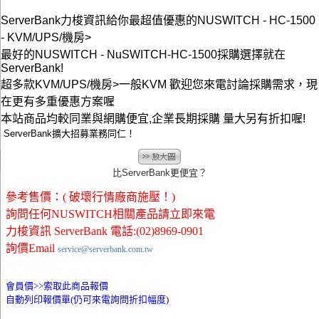
ServerBank力梭資訊給你最超值優惠的NUSWITCH - HC-1500
- KVM/UPS/機房>
最好的NUSWITCH - NuSWITCH-HC-1500採購選擇就在
ServerBank!
超多款KVM/UPS/機房>一般KVM 歡迎您來電討論採購需求，現
在更有多重優惠方案喔
本站商品均較同業與網購便宜,企業長期採購 量大另有折扣喔!
ServerBank擴大招募業務同仁！
比ServerBank更便宜？
參考售價：( 破壞行情廠商施壓！)
詢問任何NUSWITCH相關產品請立即來電
力梭資訊 ServerBank 電話:(02)8969-0901
詢價Email
service@serverbank.com.tw
會員價>>
索取此商品報價
自動列印報價單(仍可來電詢問折扣幅度)