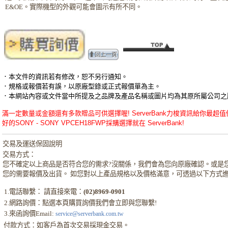
E&OE。實際機型的外觀可能會圖示有所不同。
．本文件的資訊若有修改，恕不另行通知。
．規格或報價若有誤，以原廠型錄或正式報價單為主。
．本網站內容或文件當中所提及之品牌及產品名稱或圖片均為其原所屬公司之
滿一定數量或金額還有多款贈品可供選擇喔! ServerBank力梭資訊給你最超值優惠的SO
好的SONY - SONY VPCEH18FWP採購選擇就在 ServerBank!
交易及運送保固說明
交易方式：
您不確定以上商品是否符合您的需求?沒關係，我們會為您向原廠確認。或是
您的需要報價及出貨。 如您對以上產品規格以及價格滿意，可透過以下方式
1.電話聯繫： 請直接來電：
(02)8969-0901
2.網路詢價：點選本頁購買詢價我們會立即與您聯繫!
3.來函詢價Email:
service@serverbank.com.tw
付款方式：如客戶為首次交易採現金交易。