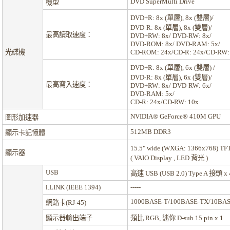
DVD SuperMulti Drive
機型
DVD+R: 8x (單層), 8x (雙層)/
DVD-R: 8x (單層), 8x (雙層)/
最高讀取速度：
DVD+RW: 8x/ DVD-RW: 8x/
DVD-ROM: 8x/ DVD-RAM: 5x/
光碟機
CD-ROM: 24x/CD-R: 24x/CD-RW:
DVD+R: 8x (單層), 6x (雙層) /
DVD-R: 8x (單層), 6x (雙層)/
最高寫入速度：
DVD+RW: 8x/ DVD-RW: 6x/
DVD-RAM: 5x/
CD-R: 24x/CD-RW: 10x
NVIDIA® GeForce® 410M GPU
圖形加速器
512MB DDR3
顯示卡記憶體
15.5" wide (WXGA: 1366x768)
顯示器
( VAIO Display , LED 背光 )
USB
高速 USB (USB 2.0) Type A 接頭 x 
i.LINK (IEEE 1394)
-----
1000BASE-T/100BASE-TX/10BASE
網路卡(RJ-45)
顯示器輸出端子
類比 RGB, 迷你 D-sub 15 pin x 1