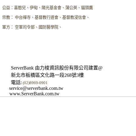
公益：喜憨兒、伊甸、陽光基金會、蒲公英、貓頭鷹
宗教： 中台禪寺、基督教行道會、基督教浸信會、
軍方： 空軍司令部、國防醫學院、
ServerBank 由力梭資訊股份有限公司建置@
新北市板橋區文化路一段268號3樓
電話:
(02)8969-0901
service@serverbank.com.tw
www.ServerBank.com.tw