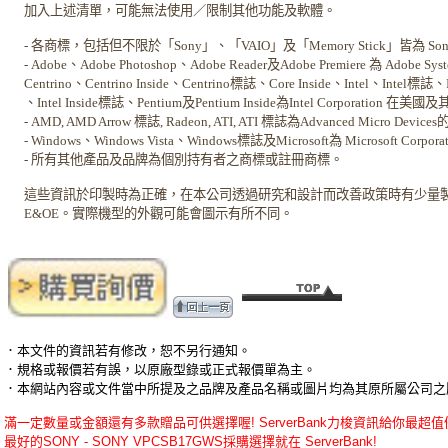
加入上述清單，可能無法使用／限制其他功能及軟體。
- 各商標，包括但不限於「Sony」、「VAIO」及「Memory Stick」皆為 So
- Adobe、Adobe Photoshop、Adobe Reader及Adobe Premiere 為 Adob
Centrino、Centrino Inside、Centrino標誌、Core Inside、Intel、Intel標誌、Inte
、Intel Inside標誌、Pentium及Pentium Inside為Intel Corporation
- AMD, AMD Arrow 標誌, Radeon, ATI, ATI 標誌為Advanced Mi
- Windows、Windows Vista、Windows標誌及Microsoft為 Microsof
- 所有其他產品及品牌為個別持有者之商標或註冊商標。
這些資訊於印製時為正確，在本公司透過研究和設計而改善政策時有少量
E&OE。實際機型的外觀可能會圖示有所不同。
．本文件的資訊若有修改，恕不另行通知。
．規格或報價若有誤，以原廠型錄或正式報價單為主。
．本網站內容或文件當中所提及之品牌及產品名稱或圖片均為其原所屬公司之
滿一定數量或金額還有多款贈品可供選擇喔! ServerBank力梭資訊給你最超值優惠的SO
最好的SONY - SONY VPCSB17GWS採購選擇就在 ServerBank!