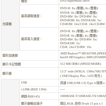
DVD SuperMulti Drive
機型
DVD+R: 8x (單層), 8x (雙層)/
DVD-R: 8x (單層), 8x (雙層)/
最高讀取速度：
DVD+RW: 8x/ DVD-RW: 8x/
DVD-ROM: 8x/ DVD-RAM: 5x/
光碟機
CD-ROM: 24x/CD-R: 24x/CD-RW:
DVD+R: 8x (單層), 4x (雙層) /
DVD-R: 8x (單層), 4x (雙層)/
最高寫入速度：
DVD+RW: 8x/ DVD-RW: 6x/
DVD-RAM: 5x/
CD-R: 24x/CD-RW: 10x
AMD Radeon™ HD 6470M (SPEED
圖形加速器
Intel® HD Graphics 3000 (STAM
512 MB DDR3 (SPEED MODE)
顯示卡記憶體
13.3" wide (WXGA: 1366x768)
顯示器
( VAIO Display Plus , LED 背光 )
USB
高速 USB (USB 2.0) Type A 接頭 x 
i.LINK (IEEE 1394)
-----
1000BASE-T/100BASE-TX/10BASE
網路卡(RJ-45)
顯示器輸出端子
類比 RGB, 迷你 D-sub 15 pin x 1