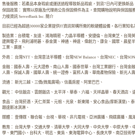
售後服務：若產品本身瑕疵或運送過程導致新品瑕疵，到貨7日內可更換新品
保固政策： 實際以原廠及代理商公告保固條件為主，查閱購物說明與保固服
力梭資訊 ServerBank Inc. 簡介
目前已經為超過30000家企業提供IT資訊架構所需的軟硬體設備，各行業知
製造業：台積電、友達、鴻海精密、力晶半導體、安捷倫、台灣東芝、台灣
建興電子、飛利浦明碁、泰金寶、神通、神達、偉創力、康全、國眾、晨星
工業、廣運、
外商： 台灣NTT、台灣意法半導體、台灣NEW Balance、台灣NEC、台灣S
金融：國泰人壽、元大證券、南山人壽、國泰世華、台灣工業銀行、台灣金
人壽、保誠人壽、國華人壽、統一證券、富邦人壽、華南產物保險、新光人
流通： 新光三越、三僑(微風廣場)、信義房屋、阿里巴巴、
觀光： 中信飯店、雲朗飯店、太平洋、華泰、六福、天祥晶華、春天酒店、
食品： 台灣菸酒、天仁茶葉、元祖、光泉、新東陽、安心食品(摩斯漢堡)、
跟達斯冰淇淋、
媒體： 壹傳媒、聯合報、台視、華視、非凡電視、亞洲廣播、飛碟廣播、風
教育： 台灣大學、交通大學、清華大學、大同大學、中央大學、中原大學、
學、東門國小、台科大、明志、東吳、東海電算中心、長庚大學、南亞技術