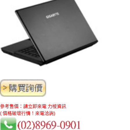
參考售價：請立即來電 力梭資訊
( 價格破壞行情！來電洽詢)