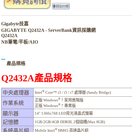
Gigabyte技嘉
GIGABYTE Q2432A - ServerBank資訊採購網
Q2432A
NB筆電/平板/AIO
產品規格
Q2432A產品規格
®
中央處理器
Intel
Core™ i3 / i5 / i7 處理器 (Sandy Bridge)
®
正版 Windows
7 家用進階版
作業系統
®
正版 Windows
7 專業版
顯示器
14" 1366x768 LED背光液晶式螢幕
記憶體
1GB/2GB/4GB DDRIII, 2個插槽(Max 8GB)
®
系統晶片組
Mobile Intel
HM65 高速晶片組