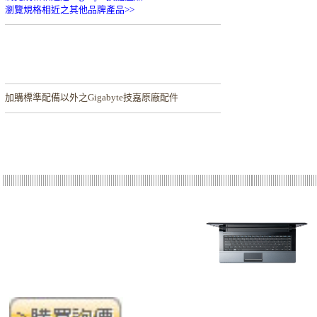
瀏覽規格相近之其他品牌產品>>
加購
標準配備以外之Gigabyte技嘉原廠配件