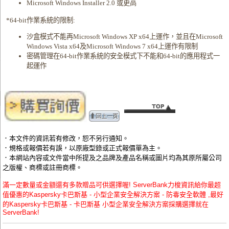
Microsoft Windows Installer 2.0 或更高
*64-bit作業系統的限制:
沙盒模式不能再Microsoft Windows XP x64上運作，並且在Microsoft
Windows Vista x64及Microsoft Windows 7 x64上運作有限制
密碼管理在64-bit作業系統的安全模式下不能和64-bit的應用程式一
起運作
．本文件的資訊若有修改，恕不另行通知。
．規格或報價若有誤，以原廠型錄或正式報價單為主。
．本網站內容或文件當中所提及之品牌及產品名稱或圖片均為其原所屬公司
之版權、商標或註冊商標。
滿一定數量或金額還有多款贈品可供選擇喔! ServerBank力梭資訊給你最超
值優惠的Kaspersky卡巴斯基 - 小型企業安全解決方案 - 防毒安全軟體 ,最好
的Kaspersky卡巴斯基 - 卡巴斯基 小型企業安全解決方案採購選擇就在
ServerBank!