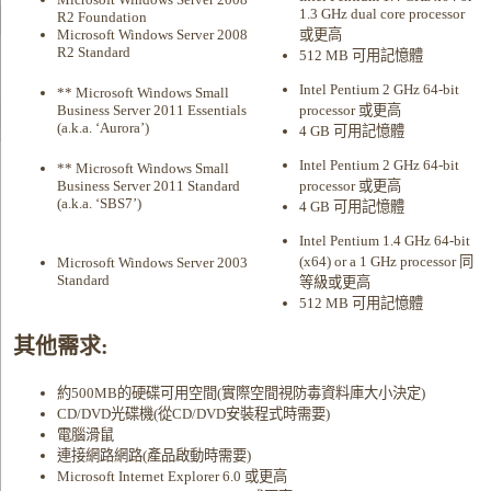
1.3 GHz dual core processor
R2 Foundation
Microsoft Windows Server 2008
或更高
R2 Standard
512 MB 可用記憶體
Intel Pentium 2 GHz 64-bit
** Microsoft Windows Small
Business Server 2011 Essentials
processor 或更高
(a.k.a. ‘Aurora’)
4 GB 可用記憶體
Intel Pentium 2 GHz 64-bit
** Microsoft Windows Small
Business Server 2011 Standard
processor 或更高
(a.k.a. ‘SBS7’)
4 GB 可用記憶體
Intel Pentium 1.4 GHz 64-bit
(x64) or a 1 GHz processor 同
Microsoft Windows Server 2003
Standard
等級或更高
512 MB 可用記憶體
其他需求:
約500MB的硬碟可用空間(實際空間視防毒資料庫大小決定)
CD/DVD光碟機(從CD/DVD安裝程式時需要)
電腦滑鼠
連接網路網路(產品啟動時需要)
Microsoft Internet Explorer 6.0 或更高