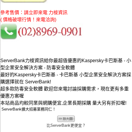
參考售價：請立即來電 力梭資訊
( 價格破壞行情！來電洽詢)
ServerBank力梭資訊給你最超值優惠的Kaspersky卡巴斯基 - 小
型企業安全解決方案 - 防毒安全軟體
最好的Kaspersky卡巴斯基 - 卡巴斯基 小型企業安全解決方案採
購選擇就在 ServerBank!
超多款防毒安全軟體 歡迎您來電討論採購需求，現在更有多重
優惠方案喔
本站商品均較同業與網購便宜,企業長期採購 量大另有折扣喔!
ServerBank擴大招募業務同仁！
比ServerBank更便宜？