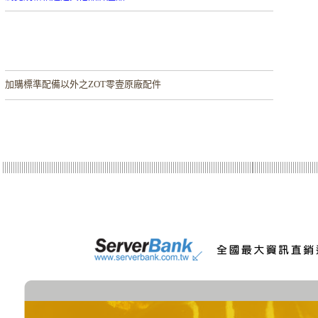
加購
標準配備以外之ZOT零壹原廠配件