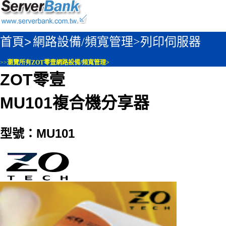
首頁>
網路設備/頻寬管理>
列印伺服器
>>
瀏覽所有ZOT零壹網路設備/頻寬管理>
ZOT零壹
MU101複合機分享器
型號：MU101