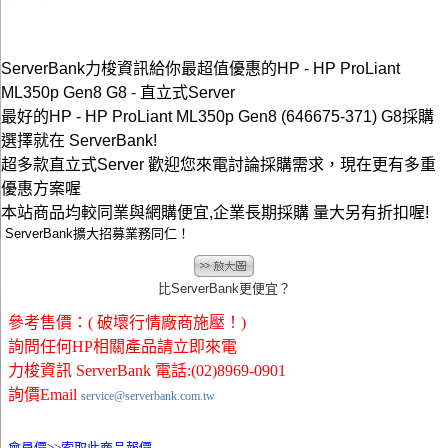
ServerBank力梭資訊給你最超值優惠的HP - HP ProLiant
ML350p Gen8 G8 - 直立式Server
最好的HP - HP ProLiant ML350p Gen8 (646675-371) G8採購
選擇就在 ServerBank!
超多款直立式Server 歡迎您來電討論採購需求，現在更有多重
優惠方案喔
本站商品均較同業與網購便宜,企業長期採購 量大另有折扣喔!
ServerBank擴大招募業務同仁！
比ServerBank更便宜？
參考售價：( 破壞行情廠商施壓！)
詢問任何HP相關產品請立即來電
力梭資訊 ServerBank 電話:(02)8969-0901
詢價Email
service@serverbank.com.tw
會員價>>
索取此商品報價