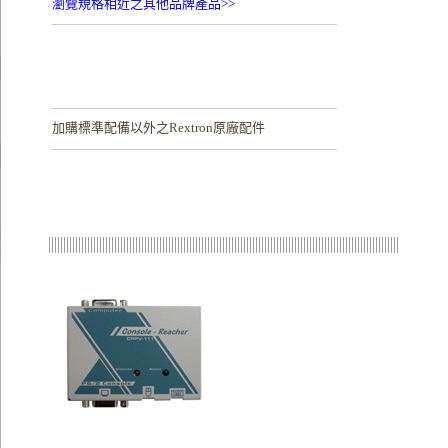
瀏覽規格相近之其他品牌產品>>
加購
標準配備以外之Rextron原廠配件