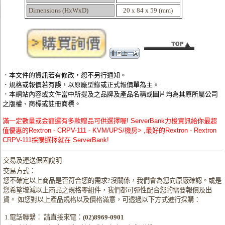
Dimensions (HxWxD)
20 x 84 x 59 (mm)
．本文件的資訊若有修改，恕不另行通知。
．規格或報價若有誤，以原廠型錄或正式報價單為主。
．本網站內容或文件當中所提及之品牌及產品名稱或圖片均為其原所屬公司
之版權、商標或註冊商標。
滿一定數量或金額還有多款贈品可供選擇喔! ServerBank力梭資訊給你最超
值優惠的Rextron - CRPV-111 - KVM/UPS/機房> ,最好的Rextron - Rextron
CRPV-111採購選擇就在 ServerBank!
交易及運送保固說明
交易方式：
您不確定以上商品是否符合您的需求?沒關係，我們會為您向原廠確認。或是
您希望增減以上商品之規格零組件，我們都可彈性配合您的需要報價及出
貨。 如您對以上產品規格以及價格滿意，可透過以下方式進行採購：
1.電話聯繫： 請直接來電：
(02)8969-0901