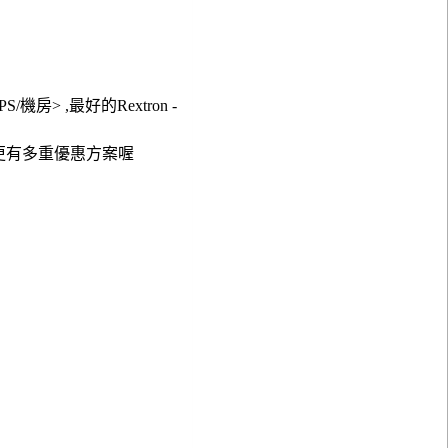
S/機房> ,最好的Rextron -
在更有多重優惠方案喔