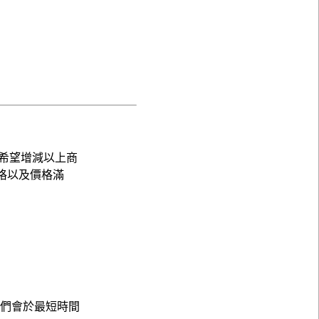
希望增減以上商
格以及價格滿
，我們會於最短時間