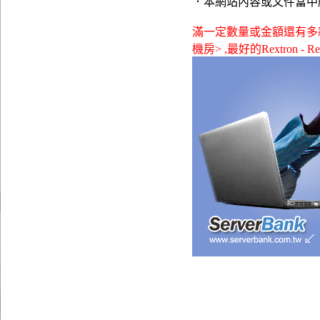
．本網站內容或文件當中
滿一定數量或金額還有多款贈品可供
機房> ,最好的Rextron - R