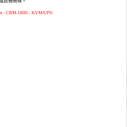
或註冊商標。
M-180H - KVM/UPS/