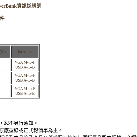
ServerBank資訊採購網
配件
(M)
Interface
VGA M-to-F
USB A-to-B
VGA M-to-F
USB A-to-B
VGA M-to-F
USB A-to-B
，恕不另行通知。
原廠型錄或正式報價單為主。