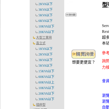
型
2KVA以下
3KVA以下
5KVA以下
6KVA以下
Ser
10KVA以下
Rex
20KVA以下
超多
大型工業用
本
直立式
1KVA以下
參考
2KVA以下
3KVA以下
詢問
想要更便宜？
5KVA以下
力梭資
15KVA以下
60KVA以下
會員
60KVA以上
10KVA以下
20KVA以下
瀏
30KVA以下
瀏
插座型
自