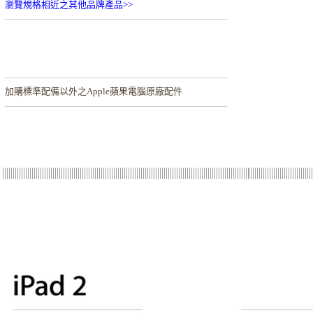
瀏覽規格相近之其他品牌產品>>
加購
標準配備以外之Apple蘋果電腦原廠配件