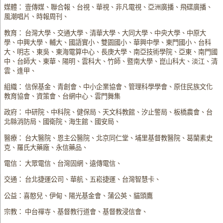
媒體： 壹傳媒、聯合報、台視、華視、非凡電視、亞洲廣播、飛碟廣播、
風潮唱片、時報周刊、
教育： 台灣大學、交通大學、清華大學、大同大學、中央大學、中原大
學、中興大學、輔大、國語實小、雙園國小、華興中學、東門國小、台科
大、明志、東吳、東海電算中心、長庚大學、南亞技術學院、亞東、南門國
中、台師大、東華、陽明、雲科大、竹師、暨南大學、崑山科大、淡江、清
雲、逢甲、
組織： 信保基金、青創會、中小企業協會、管理科學學會、原住民族文化
教育協會、資策會、台網中心、雲門舞集
政府： 中研院、中科院、健保局、天文科教館、汐止警局、板橋農會、台
北縣消防局、國衛院、海生館、國安局、
醫療： 台大醫院、恩主公醫院、北京同仁堂、埔里基督教醫院、葛蘭素史
克、羅氏大藥廠、永信藥品、
電信： 大眾電信、台灣固網、遠傳電信、
交通： 台北捷運公司、華航、五崧捷運、台灣智慧卡、
公益：喜憨兒、伊甸、陽光基金會、蒲公英、貓頭鷹
宗教： 中台禪寺、基督教行道會、基督教浸信會、