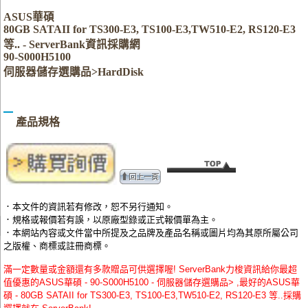
ASUS華碩
80GB SATAII for TS300-E3, TS100-E3,TW510-E2, RS120-E3
等.. - ServerBank資訊採購網
90-S000H5100
伺服器儲存選購品>HardDisk
產品規格
．本文件的資訊若有修改，恕不另行通知。
．規格或報價若有誤，以原廠型錄或正式報價單為主。
．本網站內容或文件當中所提及之品牌及產品名稱或圖片均為其原所屬公司
之版權、商標或註冊商標。
滿一定數量或金額還有多款贈品可供選擇喔! ServerBank力梭資訊給你最超
值優惠的ASUS華碩 - 90-S000H5100 - 伺服器儲存選購品> ,最好的ASUS華
碩 - 80GB SATAII for TS300-E3, TS100-E3,TW510-E2, RS120-E3 等..採購