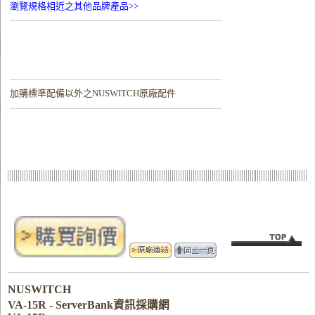
瀏覽規格相近之其他品牌產品>>
加購
標準配備以外之NUSWITCH原廠配件
NUSWITCH
VA-15R - ServerBank資訊採購網