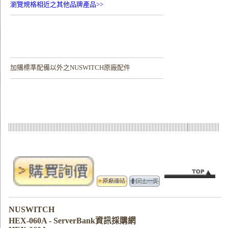
瀏覽規格相近之其他品牌產品>>
加購
標準配備以外之NUSWITCH原廠配件
NUSWITCH
HEX-060A - ServerBank資訊採購網