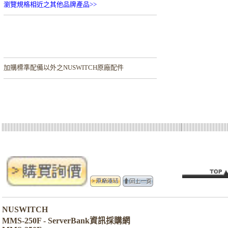
瀏覽規格相近之其他品牌產品>>
加購
標準配備以外之NUSWITCH原廠配件
NUSWITCH
MMS-250F - ServerBank資訊採購網