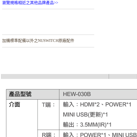
瀏覽規格相近之其他品牌產品>>
加購
標準配備以外之NUSWITCH原廠配件