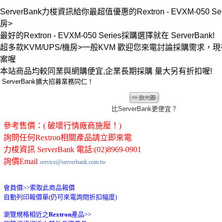
ServerBank力梭資訊給你最超值優惠的Rextron - EVXM-050 Seri
房>
最好的Rextron - EVXM-050 Series採購選擇就在 ServerBank!
超多款KVM/UPS/機房>一般KVM 歡迎您來電討論採購需求，
案喔
本站商品均較同業與網購便宜,企業長期採購 量大另有折扣喔!
ServerBank擴大招募業務同仁！
比ServerBank更便宜？
參考售價：( 破壞行情廠商施壓！)
詢問任何Rextron相關產品請立即來電
力梭資訊 ServerBank 電話:(02)8969-0901
詢價Email
service@serverbank.com.tw
會員價>>
索取此商品報價
自動列印報價單(仍可來電詢問折扣幅度)
瀏覽規格相近之
Rextron
產品>>