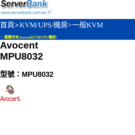
首頁>
KVM/UPS/機房>
一般KVM
>>
瀏覽所有AvocentKVM/UPS/機房>
Avocent
MPU8032
型號：MPU8032