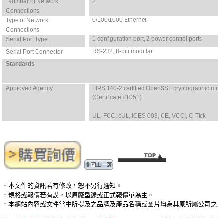
Number of Network
2
Connections
0/100/1000 Ethernet
Type of Network
Connections
1 configuration port, 2 power control ports
Serial Port Type
RS-232, 8-pin modular
Serial Port Connector
Standards
Approved Agency
FIPS 140-2 certified OpenSSL cryptographic m
(Certificate #1051)
UL, FCC, cUL, ICES-003, CE, VCCI, C-Tick
．本文件的資訊若有修改，恕不另行通知。
．規格或報價若有誤，以原廠型錄或正式報價單為主。
．本網站內容或文件當中所提及之品牌及產品名稱或圖片均為其原所屬公司之