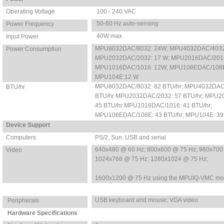
Operating Voltage
100 - 240 VAC
50-60 Hz auto-sensing
Power Frequency
40W max
Input Power
MPU8032DAC/8032: 24W; MPU4032DAC/4032
Power Consumption
MPU2032DAC/2032: 17 W; MPU2016DAC/201
MPU1016DAC/1016: 12W; MPU108EDAC/108
MPU104E:12 W
MPU8032DAC/8032: 82 BTU/hr; MPU4032DAC
BTU/hr
BTU/hr MPU2032DAC/2032: 57 BTU/hr; MPU2
45 BTU/hr MPU1016DAC/1016: 41 BTU/hr;
MPU108EDAC/108E: 43 BTU/hr; MPU104E: 39
Device Support
Computers
PS/2, Sun, USB and serial
640x480 @ 60 Hz; 800x600 @ 75 Hz; 960x700
Video
1024x768 @ 75 Hz; 1280x1024 @ 75 Hz;
1600x1200 @ 75 Hz using the MPUIQ-VMC mo
USB keyboard and mouse; VGA video
Peripherals
Hardware Specifications