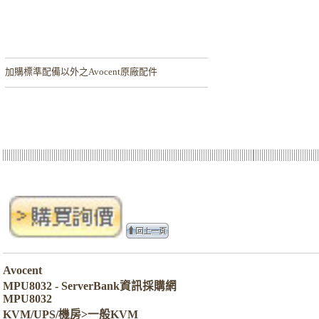
加購
標準配備以外之Avocent原廠配件
Avocent
MPU8032 - ServerBank資訊採購網
MPU8032
KVM/UPS/機房>一般KVM