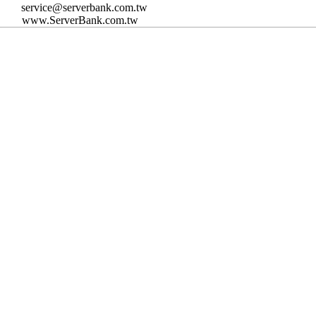
service@serverbank.com.tw
www.ServerBank.com.tw