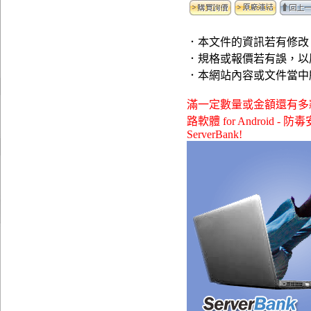
．本文件的資訊若有修改
．規格或報價若有誤，以
．本網站內容或文件當中
滿一定數量或金額還有多款贈品可
路軟體 for Android - 
ServerBank!