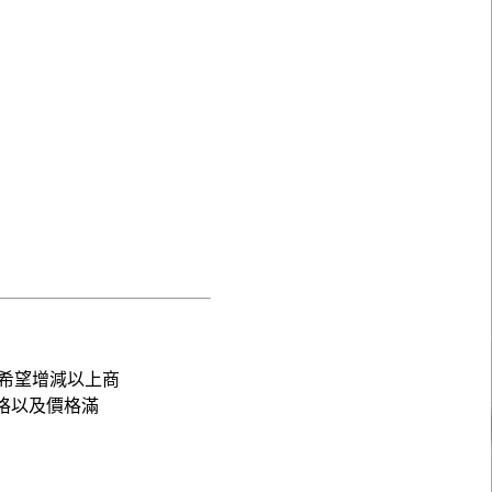
希望增減以上商
格以及價格滿