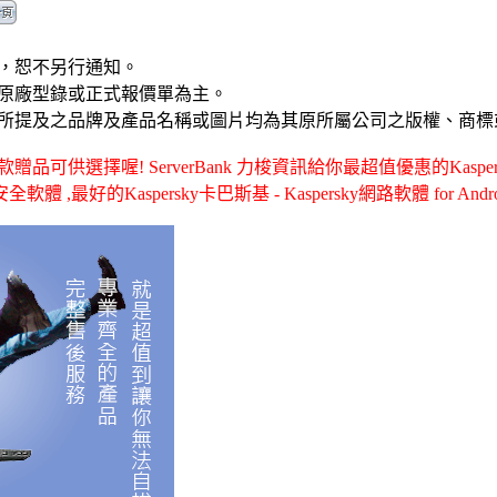
，恕不另行通知。
原廠型錄或正式報價單為主。
所提及之品牌及產品名稱或圖片均為其原所屬公司之版權、商標
供選擇喔! ServerBank 力梭資訊給你最超值優惠的Kaspersky卡
防毒安全軟體 ,最好的Kaspersky卡巴斯基 - Kaspersky網路軟體 for A