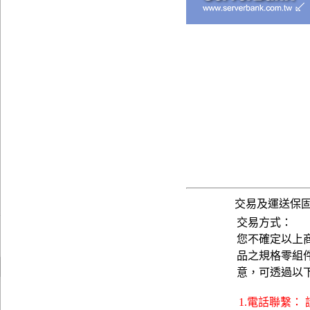
交易及運送保
交易方式：
您不確定以上
品之規格零組
意，可透過以
1.電話聯繫：