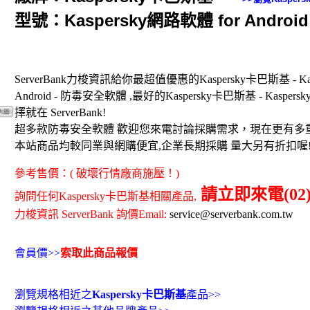
型號：Kaspersky網路軟體 for Android
ServerBank力梭資訊給你最超值優惠的Kaspersky卡巴斯基 - Kas
Android - 防毒安全軟體 ,最好的Kaspersky卡巴斯基 - Kaspers
擇就在 ServerBank!
超多款防毒安全軟體 歡迎您來電討論採購需求，現在更有多
本站商品均較同業與網購便宜,企業長期採購 量大另有折扣喔
參考售價：( 破壞行情廠商施壓！)
請立即來電(02)8
詢問任何Kaspersky卡巴斯基相關產品,
力梭資訊 ServerBank 詢價Email:
service@serverbank.com.tw
會員價>>
索取此商品報價
瀏覽規格相近之
Kaspersky卡巴斯基
產品>>