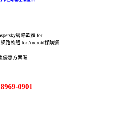
persky網路軟體 for
ky網路軟體 for Android採購選
重優惠方案喔
!
969-0901