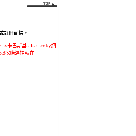
或註冊商標。
巴斯基 - Kaspersky網
ndroid採購選擇就在