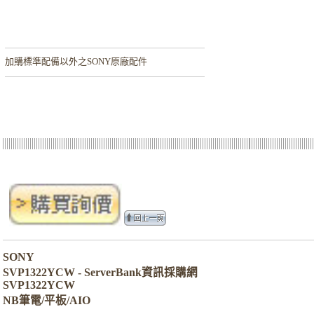
加購
標準配備以外之SONY原廠配件
SONY
SVP1322YCW - ServerBank資訊採購網
SVP1322YCW
NB筆電/平板/AIO