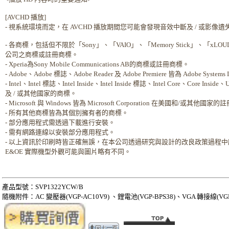
[AVCHD 播放]
- 視系統環境而定，在 AVCHD 播放期間您可能會發現音效中斷及 / 或影像
- 各商標，包括但不限於「Sony」、「VAIO」、「Memory Stick」、「xLOUD」及「C
公司之商標或註冊商標。
- Xperia為Sony Mobile Communications AB的商標或註冊商標。
- Adobe、Adobe 標誌、Adobe Reader 及 Adobe Premiere 皆為 Adobe S
- Intel、Intel 標誌、Intel Inside、Intel Inside 標誌、Intel Core、Core Insid
及 / 或其他國家的商標。
- Microsoft 與 Windows 皆為 Microsoft Corporation 在美國和/或其他
- 所有其他商標皆為其個別擁有者的商標。
- 部分應用程式需透過下載進行安裝。
- 需有網路連線以安裝部分應用程式。
- 以上資訊於印刷時皆正確無誤，在本公司透過研究與設計的改良政策過程
E&OE 實際機型外觀可能與圖片略有不同。
產品型號：SVP1322YCW/B
隨機附件：AC 變壓器(VGP-AC10V9) 、鋰電池(VGP-BPS38)、VGA 轉接線(VGP