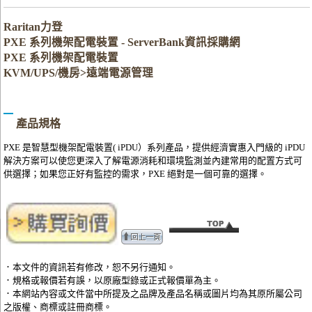
Raritan力登
PXE 系列機架配電裝置 - ServerBank資訊採購網
PXE 系列機架配電裝置
KVM/UPS/機房>遠端電源管理
產品規格
PXE 是智慧型機架配電裝置( iPDU）系列產品，提供經濟實惠入門級的 iPDU
解決方案可以使您更深入了解電源消耗和環境監測並內建常用的配置方式可
供選擇；如果您正好有監控的需求，PXE 絕對是一個可靠的選擇。
．本文件的資訊若有修改，恕不另行通知。
．規格或報價若有誤，以原廠型錄或正式報價單為主。
．本網站內容或文件當中所提及之品牌及產品名稱或圖片均為其原所屬公司
之版權、商標或註冊商標。