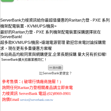
ServerBank力梭資訊給你最超值優惠的Raritan力登 - PXE 系列
機架配電裝置 - KVM/UPS/機房>
最好的Raritan力登 - PXE 系列機架配電裝置採購選擇就在
ServerBank!
超多款KVM/UPS/機房>遠端電源管理 歡迎您來電討論採購需
求，現在更有多重優惠方案喔
本站商品均較同業與網購便宜,企業長期採購 量大另有折扣喔!
ServerBank擴大招募業務同仁！
比ServerBank更便宜？
參考售價：( 破壞行情廠商施壓！)
詢問任何Raritan力登相關產品請立即來電
力梭資訊 ServerBank 電話:(02)8969-0901
詢價Email
service@serverbank.com.tw