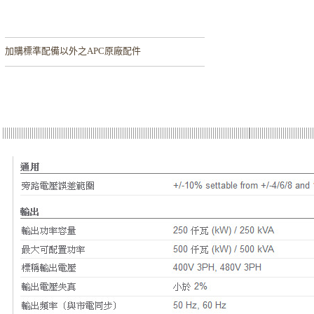
加購
標準配備以外之APC原廠配件