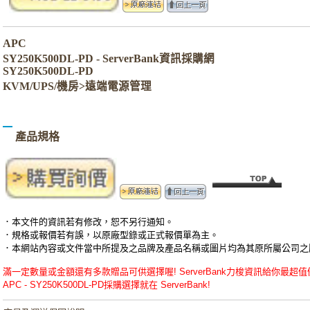
APC
SY250K500DL-PD - ServerBank資訊採購網
SY250K500DL-PD
KVM/UPS/機房>遠端電源管理
產品規格
．本文件的資訊若有修改，恕不另行通知。
．規格或報價若有誤，以原廠型錄或正式報價單為主。
．本網站內容或文件當中所提及之品牌及產品名稱或圖片均為其原所屬公司之
滿一定數量或金額還有多款贈品可供選擇喔! ServerBank力梭資訊給你最超值優惠的APC
APC - SY250K500DL-PD採購選擇就在 ServerBank!