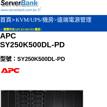
首頁>
KVM/UPS/機房>
遠端電源管理
>>
瀏覽所有APCKVM/UPS/機房>
APC
SY250K500DL-PD
型號：SY250K500DL-PD