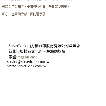
宗教： 中台禪寺、基督教行道會、基督教浸信會、
軍方： 空軍司令部、國防醫學院、
ServerBank 由力梭資訊股份有限公司建置@
新北市板橋區文化路一段268號3樓
電話:
(02)8969-0901
service@serverbank.com.tw
www.ServerBank.com.tw