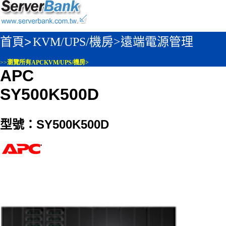
首頁>
KVM/UPS/機房>
遠端電源管理
>>
瀏覽所有APCKVM/UPS/機房>
APC
SY500K500D
型號：SY500K500D