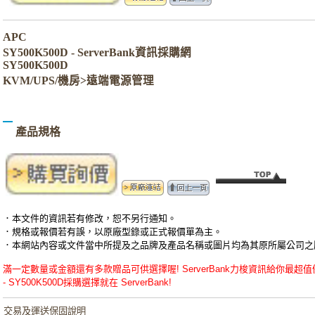
APC
SY500K500D - ServerBank資訊採購網
SY500K500D
KVM/UPS/機房>遠端電源管理
產品規格
．本文件的資訊若有修改，恕不另行通知。
．規格或報價若有誤，以原廠型錄或正式報價單為主。
．本網站內容或文件當中所提及之品牌及產品名稱或圖片均為其原所屬公司之
滿一定數量或金額還有多款贈品可供選擇喔! ServerBank力梭資訊給你最超值優惠的APC
- SY500K500D採購選擇就在 ServerBank!
交易及運送保固說明