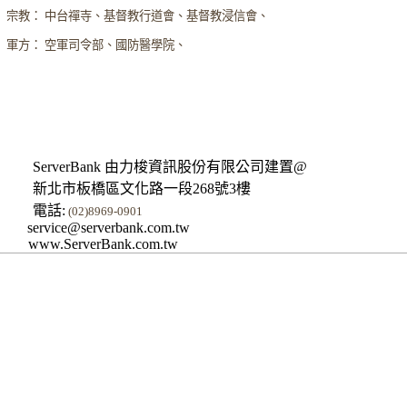
宗教： 中台禪寺、基督教行道會、基督教浸信會、
軍方： 空軍司令部、國防醫學院、
ServerBank 由力梭資訊股份有限公司建置@
新北市板橋區文化路一段268號3樓
電話:
(02)8969-0901
service@serverbank.com.tw
www.ServerBank.com.tw