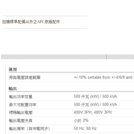
加購
標準配備以外之APC原廠配件