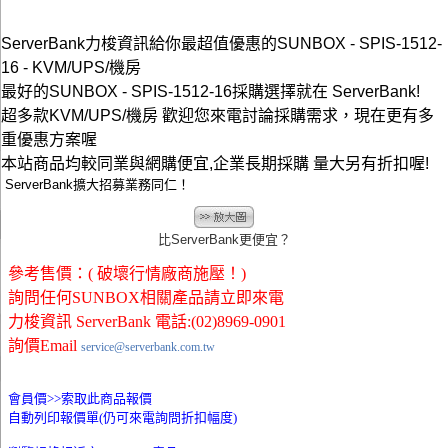
ServerBank力梭資訊給你最超值優惠的SUNBOX - SPIS-1512-
16 - KVM/UPS/機房
最好的SUNBOX - SPIS-1512-16採購選擇就在 ServerBank!
超多款KVM/UPS/機房 歡迎您來電討論採購需求，現在更有多
重優惠方案喔
本站商品均較同業與網購便宜,企業長期採購 量大另有折扣喔!
ServerBank擴大招募業務同仁！
比ServerBank更便宜？
參考售價：( 破壞行情廠商施壓！)
詢問任何SUNBOX相關產品請立即來電
力梭資訊 ServerBank 電話:(02)8969-0901
詢價Email
service@serverbank.com.tw
會員價>>
索取此商品報價
自動列印報價單(仍可來電詢問折扣幅度)