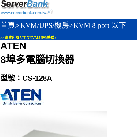
首頁>
KVM/UPS/機房>
KVM 8 port 以下
>>
瀏覽所有ATENKVM/UPS/機房>
ATEN
8埠多電腦切換器
型號：CS-128A