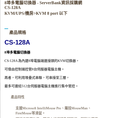
8埠多電腦切換器 - ServerBank資訊採購網
CS-128A
KVM/UPS/機房>KVM 8 port 以下
產品規格
CS-128A
8埠多電腦切換器
CS-128A 為內建8埠電腦端連接頭的KVM切換器，
可借由控制端控管8台伺服器電腦主機。
再者，可利用堆疊式串聯，可串接至三層，
最多可連結512台伺服器電腦主機進行集中管控。
產品特性
支援Microsoft IntelliMouse Pro、羅技MouseMan、
FirstMouse等滑鼠。