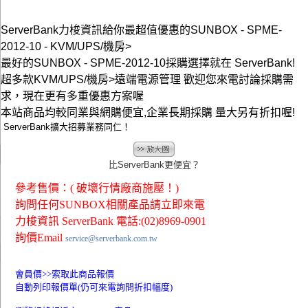
ServerBank力梭資訊給你最超值優惠的SUNBOX - SPME-
2012-10 - KVM/UPS/機房>
最好的SUNBOX - SPME-2012-10採購選擇就在 ServerBank!
超多款KVM/UPS/機房>遠端電源管理 歡迎您來電討論採購需
求，現在更有多重優惠方案喔
本站商品均較同業與網購便宜,企業長期採購 量大另有折扣喔!
ServerBank擴大招募業務同仁！
比ServerBank更便宜？
參考售價：( 破壞行情廠商施壓！)
詢問任何SUNBOX相關產品請立即來電
力梭資訊 ServerBank 電話:(02)8969-0901
詢價Email
service@serverbank.com.tw
會員價>>
索取此商品報價
自動列印報價單(仍可來電詢問折扣幅度)