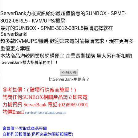
ServerBank力梭資訊給你最超值優惠的SUNBOX - SPME-
3012-08RL5 - KVM/UPS/機房
最好的SUNBOX - SPME-3012-08RL5採購選擇就在
ServerBank!
超多款KVM/UPS/機房 歡迎您來電討論採購需求，現在更有多
重優惠方案喔
本站商品均較同業與網購便宜,企業長期採購 量大另有折扣喔!
ServerBank擴大招募業務同仁！
比ServerBank更便宜？
參考售價：( 破壞行情廠商施壓！)
詢問任何SUNBOX相關產品請立即來電
力梭資訊 ServerBank 電話:(02)8969-0901
詢價Email
service@serverbank.com.tw
會員價>>
索取此商品報價
自動列印報價單(仍可來電詢問折扣幅度)