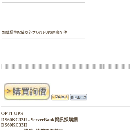
加購
標準配備以外之OPTI-UPS原廠配件
OPTI-UPS
DS60KC33II - ServerBank資訊採購網
DS60KC33II