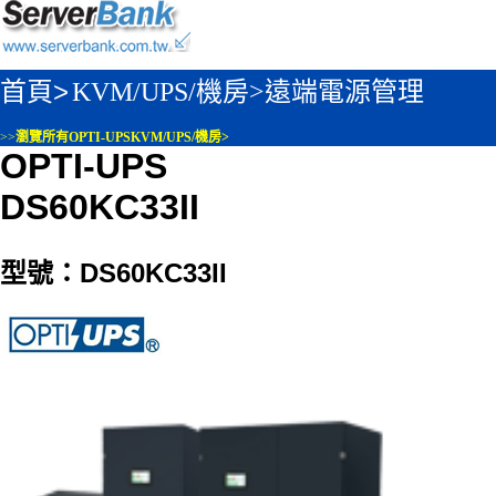
首頁>
KVM/UPS/機房>
遠端電源管理
>>
瀏覽所有OPTI-UPSKVM/UPS/機房>
OPTI-UPS
DS60KC33II
型號：DS60KC33II