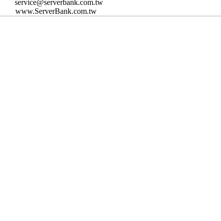
service@serverbank.com.tw
www.ServerBank.com.tw