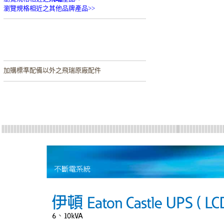
瀏覽規格相近之其他品牌產品>>
加購
標準配備以外之飛瑞原廠配件