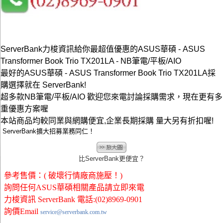
ServerBank力梭資訊給你最超值優惠的ASUS華碩 - ASUS
Transformer Book Trio TX201LA - NB筆電/平板/AIO
最好的ASUS華碩 - ASUS Transformer Book Trio TX201LA採
購選擇就在 ServerBank!
超多款NB筆電/平板/AIO 歡迎您來電討論採購需求，現在更有多
重優惠方案喔
本站商品均較同業與網購便宜,企業長期採購 量大另有折扣喔!
ServerBank擴大招募業務同仁！
比ServerBank更便宜？
參考售價：( 破壞行情廠商施壓！)
詢問任何ASUS華碩相關產品請立即來電
力梭資訊 ServerBank 電話:(02)8969-0901
詢價Email
service@serverbank.com.tw