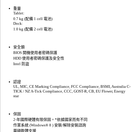
重量
Tablet:
0.7 kg (配備 1 cell 電池)
Dock:
1.0 kg (配備 2 cell 電池)
安全鎖
BIOS 開機使用者密碼保護
HDD 使用者密碼保護及安全性
Intel 防盜
認證
UL, MIC, CE Marking Compliance, FCC Compliance, BSMI, Australia C-
TICK / NZ A-Tick Compliance, CCC, GOST-R, CB, EU Flower, Energy
star
保固
2-年國際硬體有限保固。*依據國家而有不同
作業系統 (Windows® 8 ) 安裝/解除安裝諮詢
華碩軟體支援