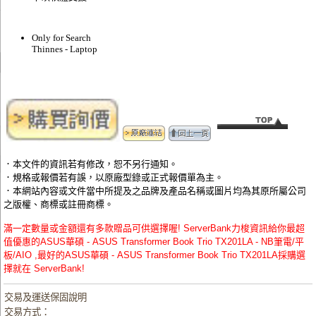
Only for Search
Thinnes - Laptop
．本文件的資訊若有修改，恕不另行通知。
．規格或報價若有誤，以原廠型錄或正式報價單為主。
．本網站內容或文件當中所提及之品牌及產品名稱或圖片均為其原所屬公司
之版權、商標或註冊商標。
滿一定數量或金額還有多款贈品可供選擇喔! ServerBank力梭資訊給你最超
值優惠的ASUS華碩 - ASUS Transformer Book Trio TX201LA - NB筆電/平
板/AIO ,最好的ASUS華碩 - ASUS Transformer Book Trio TX201LA採購選
擇就在 ServerBank!
交易及運送保固說明
交易方式：