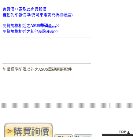
會員價>>
索取此商品報價
自動列印報價單(仍可來電詢問折扣幅度)
瀏覽規格相近之
ASUS華碩
產品>>
瀏覽規格相近之其他品牌產品>>
加購
標準配備以外之ASUS華碩原廠配件