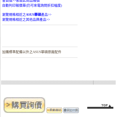
會員價>>
索取此商品報價
自動列印報價單(仍可來電詢問折扣幅度)
瀏覽規格相近之
ASUS華碩
產品>>
瀏覽規格相近之其他品牌產品>>
加購
標準配備以外之ASUS華碩原廠配件