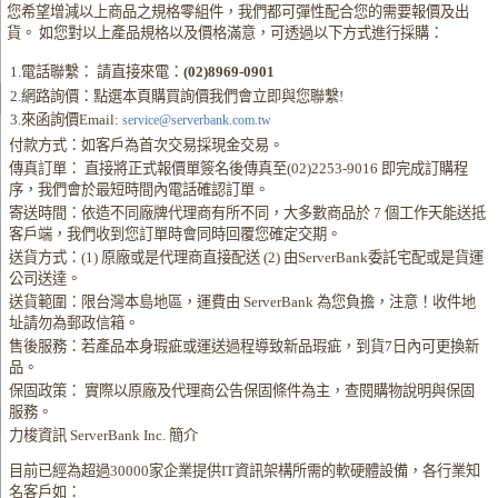
您希望增減以上商品之規格零組件，我們都可彈性配合您的需要報價及出
貨。 如您對以上產品規格以及價格滿意，可透過以下方式進行採購：
1.電話聯繫： 請直接來電：
(02)8969-0901
2.網路詢價：點選本頁購買詢價我們會立即與您聯繫!
3.來函詢價Email:
service@serverbank.com.tw
付款方式：如客戶為首次交易採現金交易。
傳真訂單： 直接將正式報價單簽名後傳真至(02)2253-9016 即完成訂購程
序，我們會於最短時間內電話確認訂單。
寄送時間：依造不同廠牌代理商有所不同，大多數商品於 7 個工作天能送抵
客戶端，我們收到您訂單時會同時回覆您確定交期。
送貨方式：(1) 原廠或是代理商直接配送 (2) 由ServerBank委託宅配或是貨運
公司送達。
送貨範圍：限台灣本島地區，運費由 ServerBank 為您負擔，注意！收件地
址請勿為郵政信箱。
售後服務：若產品本身瑕疵或運送過程導致新品瑕疵，到貨7日內可更換新
品。
保固政策： 實際以原廠及代理商公告保固條件為主，查閱購物說明與保固
服務。
力梭資訊 ServerBank Inc. 簡介
目前已經為超過30000家企業提供IT資訊架構所需的軟硬體設備，各行業知
名客戶如：