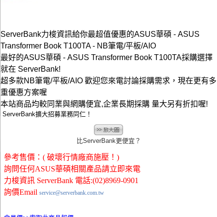
ServerBank力梭資訊給你最超值優惠的ASUS華碩 - ASUS
Transformer Book T100TA - NB筆電/平板/AIO
最好的ASUS華碩 - ASUS Transformer Book T100TA採購選擇
就在 ServerBank!
超多款NB筆電/平板/AIO 歡迎您來電討論採購需求，現在更有多
重優惠方案喔
本站商品均較同業與網購便宜,企業長期採購 量大另有折扣喔!
ServerBank擴大招募業務同仁！
比ServerBank更便宜？
參考售價：( 破壞行情廠商施壓！)
詢問任何ASUS華碩相關產品請立即來電
力梭資訊 ServerBank 電話:(02)8969-0901
詢價Email
service@serverbank.com.tw