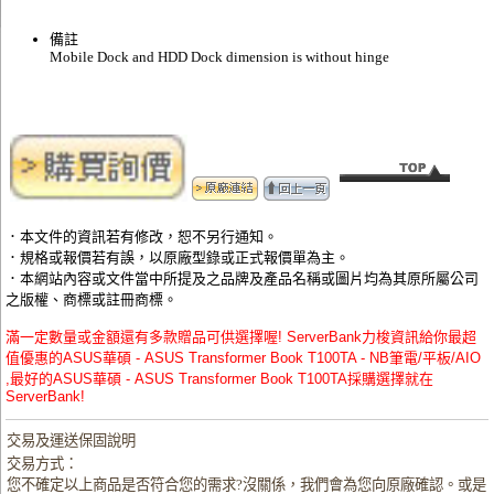
備註
Mobile Dock and HDD Dock dimension is without hinge
．本文件的資訊若有修改，恕不另行通知。
．規格或報價若有誤，以原廠型錄或正式報價單為主。
．本網站內容或文件當中所提及之品牌及產品名稱或圖片均為其原所屬公司
之版權、商標或註冊商標。
滿一定數量或金額還有多款贈品可供選擇喔! ServerBank力梭資訊給你最超
值優惠的ASUS華碩 - ASUS Transformer Book T100TA - NB筆電/平板/AIO
,最好的ASUS華碩 - ASUS Transformer Book T100TA採購選擇就在
ServerBank!
交易及運送保固說明
交易方式：
您不確定以上商品是否符合您的需求?沒關係，我們會為您向原廠確認。或是