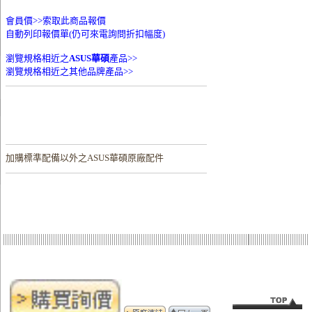
會員價>>
索取此商品報價
自動列印報價單(仍可來電詢問折扣幅度)
瀏覽規格相近之
ASUS華碩
產品>>
瀏覽規格相近之其他品牌產品>>
加購
標準配備以外之ASUS華碩原廠配件