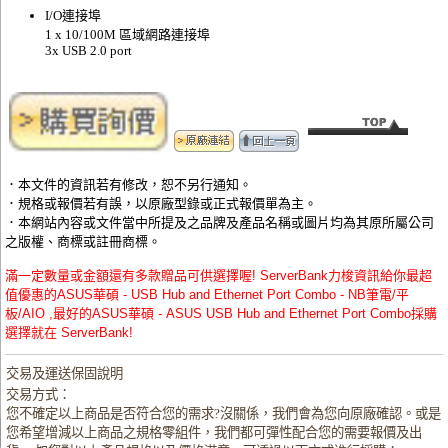
I/O連接埠
1 x 10/100M 區域網路連接埠
3x USB 2.0 port
．本文件的資訊若有修改，恕不另行通知。
．規格或報價若有誤，以原廠型錄或正式報價單為主。
．本網站內容或文件當中所提及之品牌及產品名稱或圖片均為其原所屬公司
之版權、商標或註冊商標。
滿一定數量或金額還有多款贈品可供選擇喔! ServerBank力梭資訊給你最超
值優惠的ASUS華碩 - USB Hub and Ethernet Port Combo - NB筆電/平
板/AIO ,最好的ASUS華碩 - ASUS USB Hub and Ethernet Port Combo採購
選擇就在 ServerBank!
交易及運送保固說明
交易方式：
您不確定以上商品是否符合您的需求?沒關係，我們會為您向原廠確認。或是
您希望增減以上商品之規格零組件，我們都可彈性配合您的需要報價及出