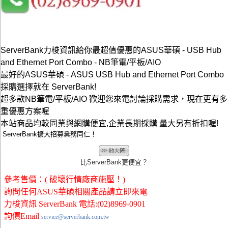
ServerBank力梭資訊給你最超值優惠的ASUS華碩 - USB Hub
and Ethernet Port Combo - NB筆電/平板/AIO
最好的ASUS華碩 - ASUS USB Hub and Ethernet Port Combo
採購選擇就在 ServerBank!
超多款NB筆電/平板/AIO 歡迎您來電討論採購需求，現在更有多
重優惠方案喔
本站商品均較同業與網購便宜,企業長期採購 量大另有折扣喔!
ServerBank擴大招募業務同仁！
比ServerBank更便宜？
參考售價：( 破壞行情廠商施壓！)
詢問任何ASUS華碩相關產品請立即來電
力梭資訊 ServerBank 電話:(02)8969-0901
詢價Email
service@serverbank.com.tw