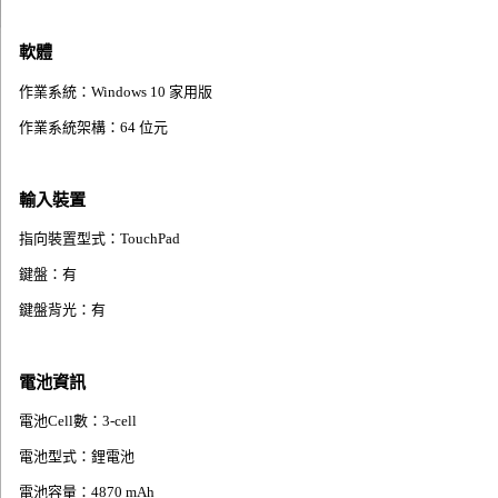
軟體
作業系統：Windows 10 家用版
作業系統架構：64 位元
輸入裝置
指向裝置型式：TouchPad
鍵盤：有
鍵盤背光：有
電池資訊
電池Cell數：3-cell
電池型式：鋰電池
電池容量：4870 mAh