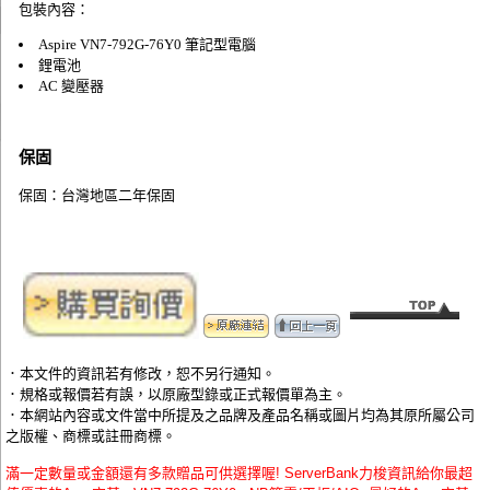
包裝內容：
Aspire VN7-792G-76Y0 筆記型電腦
鋰電池
AC 變壓器
保固
保固：台灣地區二年保固
．本文件的資訊若有修改，恕不另行通知。
．規格或報價若有誤，以原廠型錄或正式報價單為主。
．本網站內容或文件當中所提及之品牌及產品名稱或圖片均為其原所屬公司
之版權、商標或註冊商標。
滿一定數量或金額還有多款贈品可供選擇喔! ServerBank力梭資訊給你最超