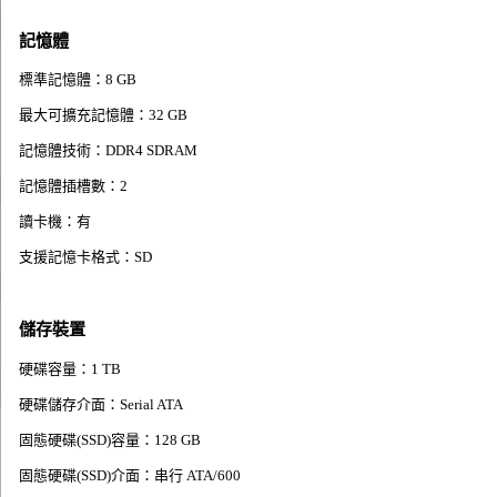
記憶體
標準記憶體：8 GB
最大可擴充記憶體：32 GB
記憶體技術：DDR4 SDRAM
記憶體插槽數：2
讀卡機：有
支援記憶卡格式：SD
儲存裝置
硬碟容量：1 TB
硬碟儲存介面：Serial ATA
固態硬碟(SSD)容量：128 GB
固態硬碟(SSD)介面：串行 ATA/600