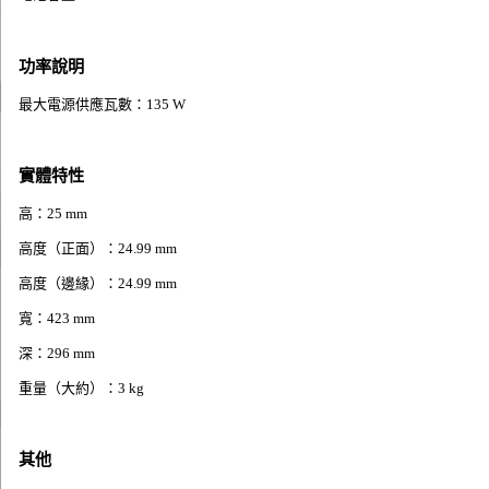
功率說明
最大電源供應瓦數：135 W
實體特性
高：25 mm
高度（正面）：24.99 mm
高度（邊緣）：24.99 mm
寬：423 mm
深：296 mm
重量（大約）：3 kg
其他