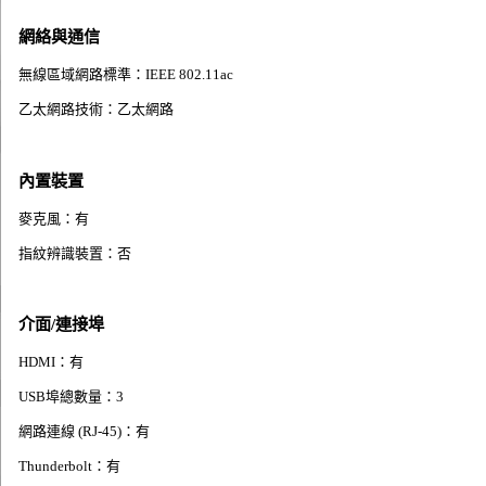
網絡與通信
無線區域網路標準：IEEE 802.11ac
乙太網路技術：乙太網路
內置裝置
麥克風：有
指紋辨識裝置：否
介面/連接埠
HDMI：有
USB埠總數量：3
網路連線 (RJ-45)：有
Thunderbolt：有