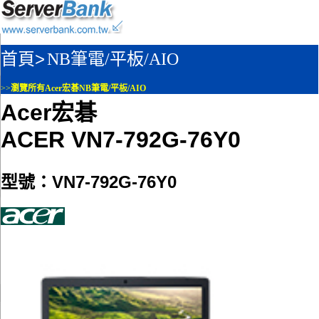
首頁>
NB筆電/平板/AIO
>>
瀏覽所有Acer宏碁NB筆電/平板/AIO
Acer宏碁
ACER VN7-792G-76Y0
型號：VN7-792G-76Y0