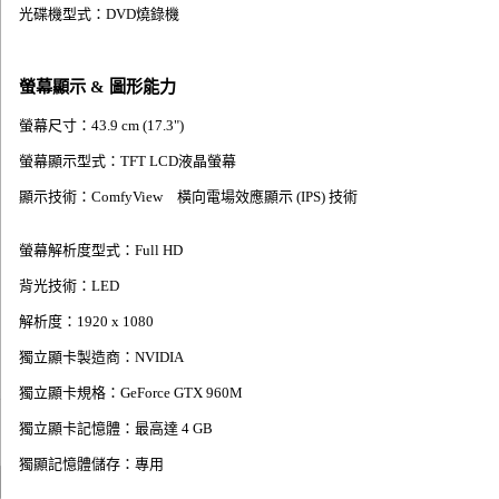
光碟機型式：DVD燒錄機
螢幕顯示 & 圖形能力
螢幕尺寸：43.9 cm (17.3")
螢幕顯示型式：TFT LCD液晶螢幕
顯示技術：ComfyView 橫向電場效應顯示 (IPS) 技術
螢幕解析度型式：Full HD
背光技術：LED
解析度：1920 x 1080
獨立顯卡製造商：NVIDIA
獨立顯卡規格：GeForce GTX 960M
獨立顯卡記憶體：最高達 4 GB
獨顯記憶體儲存：專用