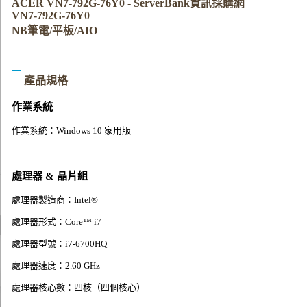
ACER VN7-792G-76Y0 - ServerBank資訊採購網
VN7-792G-76Y0
NB筆電/平板/AIO
產品規格
作業系統
作業系統：Windows 10 家用版
處理器 & 晶片組
處理器製造商：Intel®
處理器形式：Core™ i7
處理器型號：i7-6700HQ
處理器速度：2.60 GHz
處理器核心數：四核（四個核心）