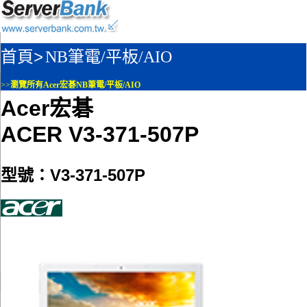
首頁>
NB筆電/平板/AIO
>>
瀏覽所有Acer宏碁NB筆電/平板/AIO
Acer宏碁
ACER V3-371-507P
型號：V3-371-507P