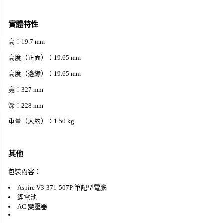
實體特性
高：19.7 mm
高度（正面）：19.65 mm
高度（邊緣）：19.65 mm
寬：327 mm
深：228 mm
重量（大約）：1.50 kg
其他
包裝內容：
Aspire V3-371-507P 筆記型電腦
鋰電池
AC 變壓器