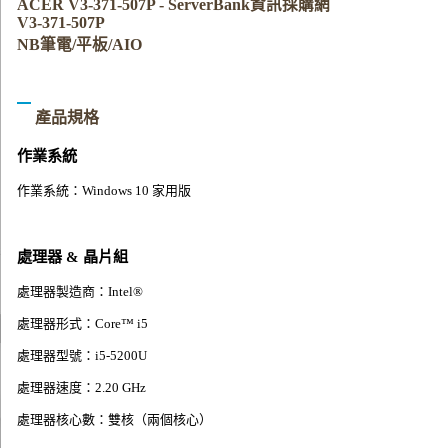
ACER V3-371-507P - ServerBank資訊採購網
V3-371-507P
NB筆電/平板/AIO
產品規格
作業系統
作業系統：Windows 10 家用版
處理器 & 晶片組
處理器製造商：Intel®
處理器形式：Core™ i5
處理器型號：i5-5200U
處理器速度：2.20 GHz
處理器核心數：雙核（兩個核心）