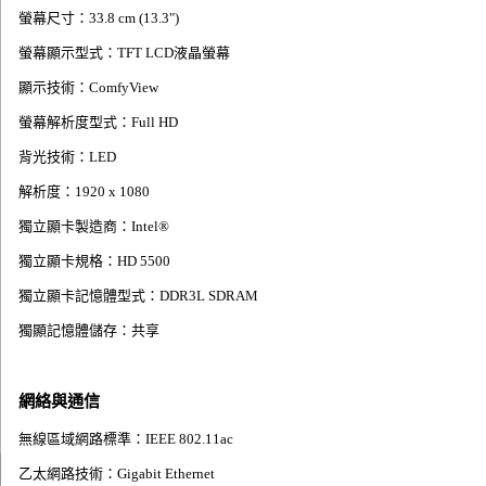
螢幕尺寸：33.8 cm (13.3")
螢幕顯示型式：TFT LCD液晶螢幕
顯示技術：ComfyView
螢幕解析度型式：Full HD
背光技術：LED
解析度：1920 x 1080
獨立顯卡製造商：Intel®
獨立顯卡規格：HD 5500
獨立顯卡記憶體型式：DDR3L SDRAM
獨顯記憶體儲存：共享
網絡與通信
無線區域網路標準：IEEE 802.11ac
乙太網路技術：Gigabit Ethernet