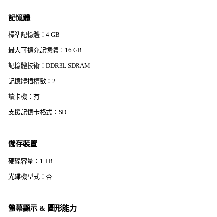
記憶體
標準記憶體：4 GB
最大可擴充記憶體：16 GB
記憶體技術：DDR3L SDRAM
記憶體插槽數：2
讀卡機：有
支援記憶卡格式：SD
儲存裝置
硬碟容量：1 TB
光碟機型式：否
螢幕顯示 & 圖形能力