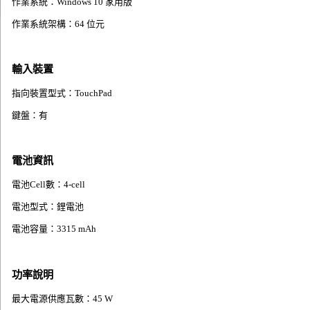
作業系統：Windows 10 家用版
作業系統架構：64 位元
輸入裝置
指向裝置型式：TouchPad
鍵盤：有
電池資訊
電池Cell數：4-cell
電池型式：鋰電池
電池容量：3315 mAh
功率說明
最大電源供應瓦數：45 W