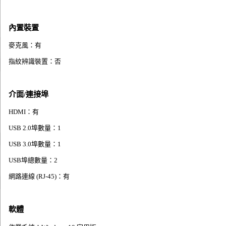
內置裝置
麥克風：有
指紋辨識裝置：否
介面/連接埠
HDMI：有
USB 2.0埠數量：1
USB 3.0埠數量：1
USB埠總數量：2
網路連線 (RJ-45)：有
軟體