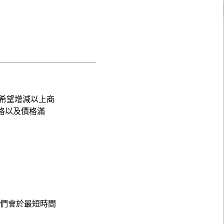
希望增減以上商
格以及價格滿
，我們會於最短時間