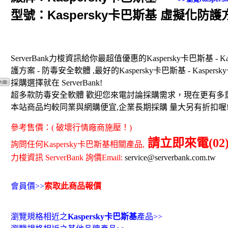
型號：Kaspersky卡巴斯基 虛擬化防護
ServerBank力梭資訊給你最超值優惠的Kaspersky卡巴斯基 - K
護方案 - 防毒安全軟體 ,最好的Kaspersky卡巴斯基 - Kaspe
採購選擇就在 ServerBank!
超多款防毒安全軟體 歡迎您來電討論採購需求，現在更有多
本站商品均較同業與網購便宜,企業長期採購 量大另有折扣喔
參考售價：( 破壞行情廠商施壓！)
請立即來電(02)8
詢問任何Kaspersky卡巴斯基相關產品,
力梭資訊 ServerBank 詢價Email:
service@serverbank.com.tw
會員價>>
索取此商品報價
瀏覽規格相近之
Kaspersky卡巴斯基
產品>>