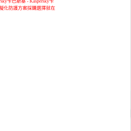
巴斯基 - Kaspersky卡
斯基 虛擬化防護方案採購選擇就在