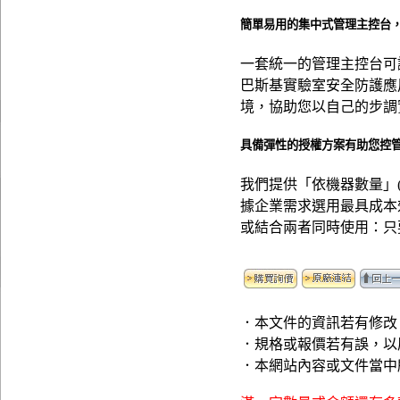
簡單易用的集中式管理主控台，節
一套統一的管理主控台可
巴斯基實驗室安全防護應
境，協助您以自己的步調
具備彈性的授權方案有助您控
我們提供「依機器數量」
據企業需求選用最具成本
或結合兩者同時使用：只
．本文件的資訊若有修改
．規格或報價若有誤，以
．本網站內容或文件當中