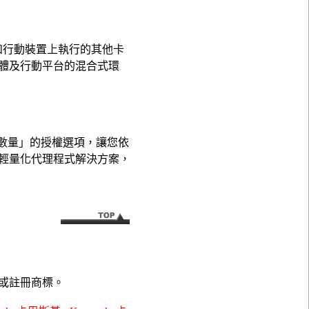
和行動裝置上執行的其他卡
體及行動平台的混合式環
心數量」的授權選項，讓您依
輕量化代理程式解決方案，
或註冊商標。