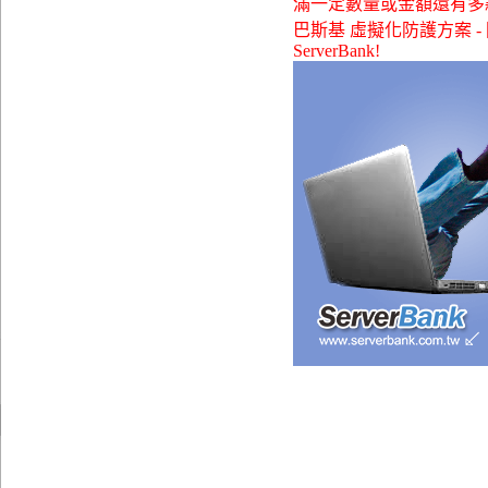
滿一定數量或金額還有多款贈品可
巴斯基 虛擬化防護方案 - 
ServerBank!