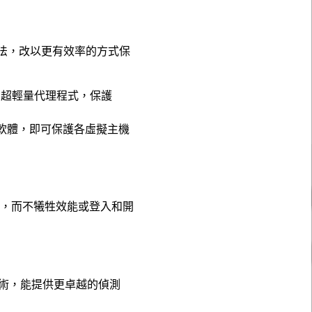
式的傳統作法，改以更有效率的方式保
器上安裝的超輕量代理程式，保護
安全軟體，即可保護各虛擬主機
機制，而不犧牲效能或登入和開
術，能提供更卓越的偵測