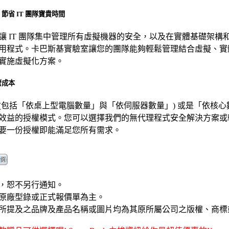
省 IT 團隊寶貴時間
讓 IT 團隊集中管理所有虛擬機器的安全，以及在實體基礎架構
用程式。卡巴斯基實驗室讓您的團隊能夠輕鬆管理結合虛擬、實
實施虛擬化方案。
管成本
(包括「依桌上型電腦數量」與「依伺服器數量」) 或是「依核
效益的授權模式。您可以選擇我們的無代理程式安全解決方案或
要一份授權即能滿足您所有需求。
，恕不另行通知。
原廠型錄或正式報價單為主。
所提及之品牌及產品名稱或圖片均為其原所屬公司之版權、商標