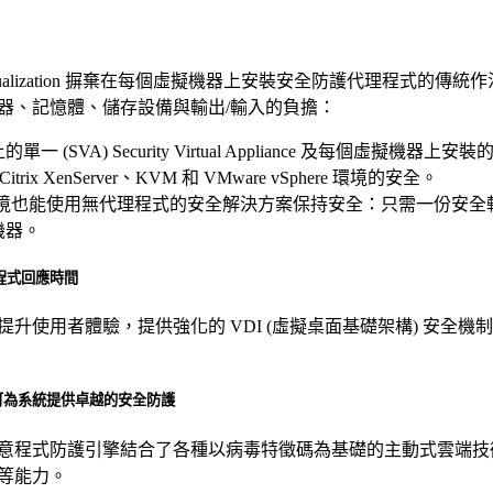
ty for Virtualization 摒棄在每個虛擬機器上安裝安全防護代理程
器、記憶體、儲存設備與輸出/輸入的負擔：
 (SVA) Security Virtual Appliance 及每個虛擬機
V、Citrix XenServer、KVM 和 VMware vSphere 環境的安全。
here 環境也能使用無代理程式的安全解決方案保持安全：只需一份
機器。
用程式回應時間
升使用者體驗，提供強化的 VDI (虛擬桌面基礎架構) 安全
可為系統提供卓越的安全防護
意程式防護引擎結合了各種以病毒特徵碼為基礎的主動式雲端技
等能力。