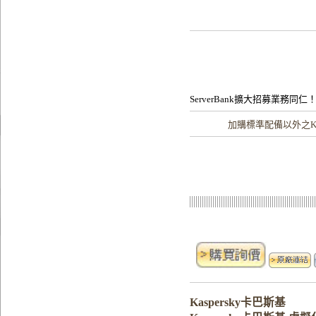
ServerBank擴大招募業務同仁
加購
標準配備以外之Ka
Kaspersky卡巴斯基