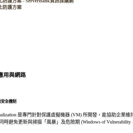
化防護方案 - ServerBank資訊採購網
虛擬化防護方案
應用與網路
的安全機制
y for Virtualization 是專門針對保護虛擬機器 (VM) 所開發，
時避免更新與掃描「風暴」及危險期 (Windows of Vulnerabi