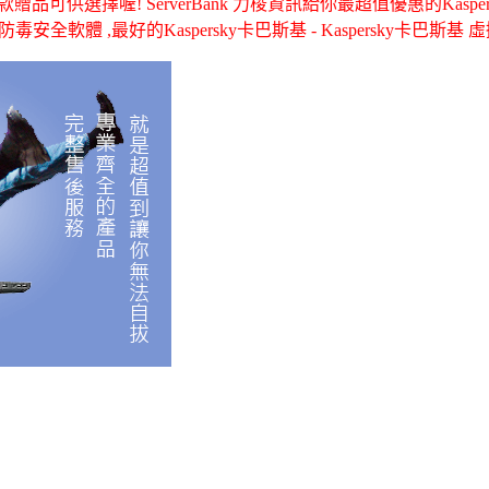
供選擇喔! ServerBank 力梭資訊給你最超值優惠的Kaspersky卡
防毒安全軟體 ,最好的Kaspersky卡巴斯基 - Kaspersky卡巴