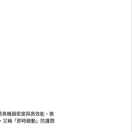
能協助企業維持高機器密度與高效能，進
lity，又稱「即時啟動」防護間