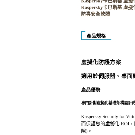
Kaspersky卡巴斯基 虛擬
Kaspersky卡巴斯基 
防毒安全軟體
產品規格
虛擬化防護方案
適用於伺服器、桌面
產品優勢
專門針對虛擬化基礎架構設計
Kaspersky Securit
而保護您的虛擬化 ROI，同
隙)。