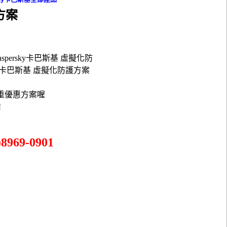
方案
aspersky卡巴斯基 虛擬化防
rsky卡巴斯基 虛擬化防護方案
重優惠方案喔
!
969-0901