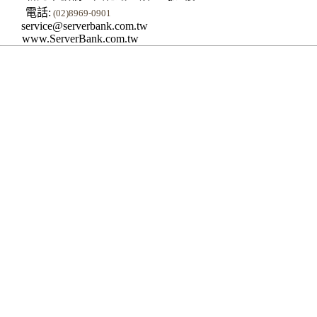
電話:
(02)8969-0901
service@serverbank.com.tw
www.ServerBank.com.tw