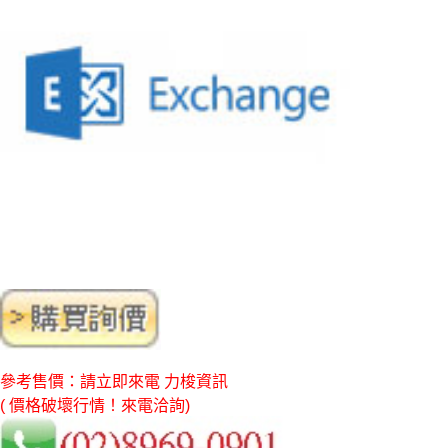
參考售價：請立即來電 力梭資訊
( 價格破壞行情！來電洽詢)