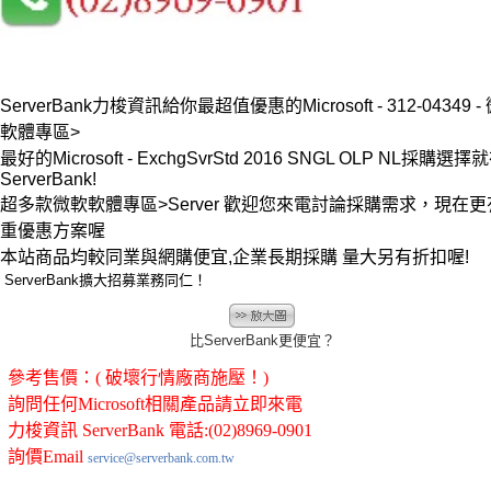
ServerBank力梭資訊給你最超值優惠的Microsoft - 312-04349 -
軟體專區>
最好的Microsoft - ExchgSvrStd 2016 SNGL OLP NL採購選擇
ServerBank!
超多款微軟軟體專區>Server 歡迎您來電討論採購需求，現在更
重優惠方案喔
本站商品均較同業與網購便宜,企業長期採購 量大另有折扣喔!
ServerBank擴大招募業務同仁！
比ServerBank更便宜？
參考售價：( 破壞行情廠商施壓！)
詢問任何Microsoft相關產品請立即來電
力梭資訊 ServerBank 電話:(02)8969-0901
詢價Email
service@serverbank.com.tw