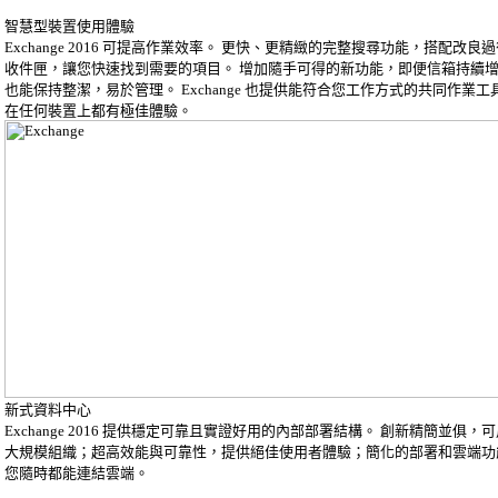
智慧型裝置使用體驗
Exchange 2016 可提高作業效率。 更快、更精緻的完整搜尋功能，搭配改良
收件匣，讓您快速找到需要的項目。 增加隨手可得的新功能，即便信箱持續
也能保持整潔，易於管理。 Exchange 也提供能符合您工作方式的共同作業工
在任何裝置上都有極佳體驗。
新式資料中心
Exchange 2016 提供穩定可靠且實證好用的內部部署結構。 創新精簡並俱，
大規模組織；超高效能與可靠性，提供絕佳使用者體驗；簡化的部署和雲端功
您隨時都能連結雲端。