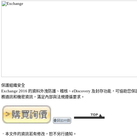
保護組織安全
Exchange 2016 的資料外洩防護、稽核、eDiscovery 及封存功能，可協助您
務通訊和機密資訊，滿足內部與法規遵循要求。
．本文件的資訊若有修改，恕不另行通知。