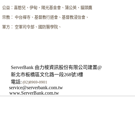
公益：喜憨兒、伊甸、陽光基金會、蒲公英、貓頭鷹
宗教： 中台禪寺、基督教行道會、基督教浸信會、
軍方： 空軍司令部、國防醫學院、
ServerBank 由力梭資訊股份有限公司建置@
新北市板橋區文化路一段268號3樓
電話:
(02)8969-0901
service@serverbank.com.tw
www.ServerBank.com.tw