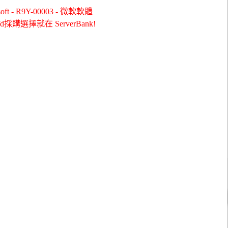
 R9Y-00003 - 微軟軟體
 Qlfd採購選擇就在 ServerBank!