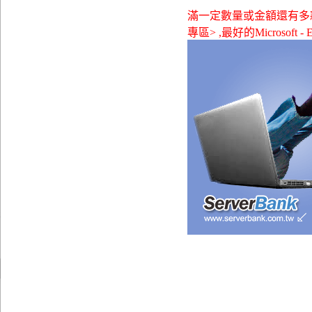
滿一定數量或金額還有多款贈品可
專區> ,最好的Microsoft - E