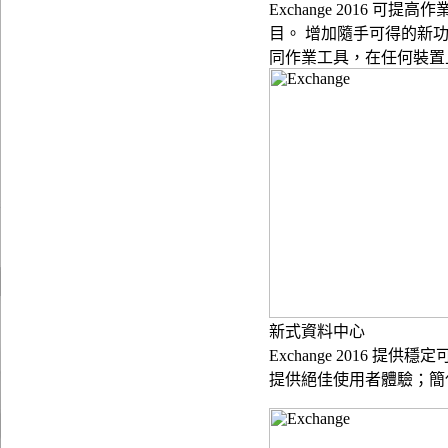
Exchange 2016
目。 增加隨手可得的新功
同作業工具，在任何裝置
新式資料中心
Exchange 2016
提供絕佳使用者體驗；簡