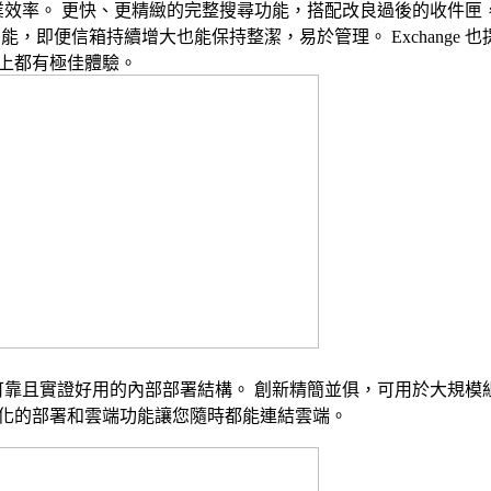
 可提高作業效率。 更快、更精緻的完整搜尋功能，搭配改良過後的收
能，即便信箱持續增大也能保持整潔，易於管理。 Exchange 
上都有極佳體驗。
 提供穩定可靠且實證好用的內部部署結構。 創新精簡並俱，可用於大
化的部署和雲端功能讓您隨時都能連結雲端。