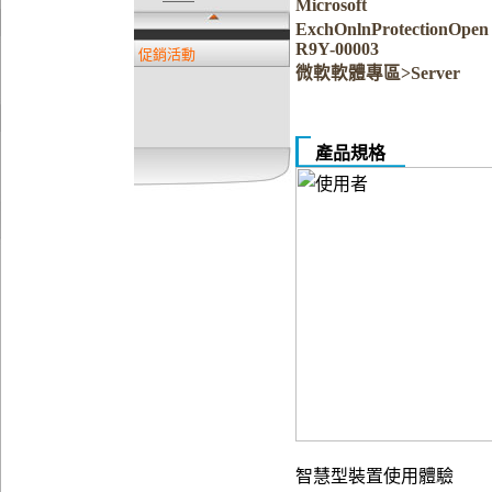
Microsoft
ExchOnlnProtectionOpe
R9Y-00003
促銷活動
微軟軟體專區>Server
產品規格
智慧型裝置使用體驗