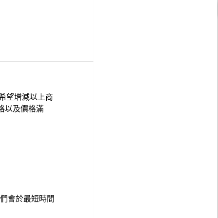
希望增減以上商
格以及價格滿
，我們會於最短時間