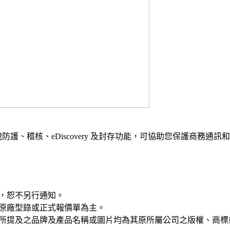
的資料外洩防護、稽核、eDiscovery 及封存功能，可協助您保護商
，恕不另行通知。
原廠型錄或正式報價單為主。
所提及之品牌及產品名稱或圖片均為其原所屬公司之版權、商標