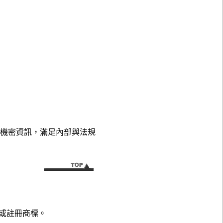
務通訊和機密資訊，滿足內部與法規
或註冊商標。