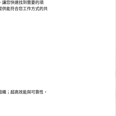
件匣，讓您快速找到需要的項
也提供能符合您工作方式的共
規模組織；超高效能與可靠性，