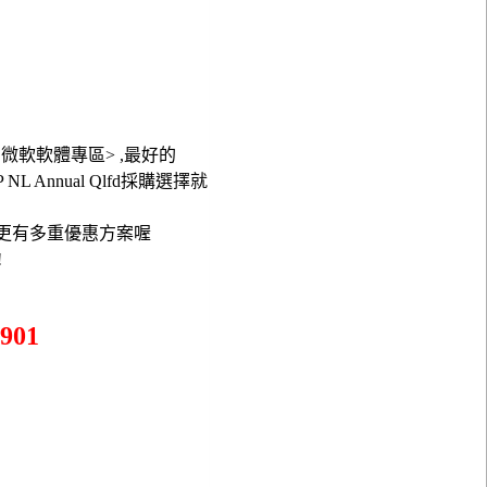
3 - 微軟軟體專區> ,最好的
L OLP NL Annual Qlfd採購選擇就
在更有多重優惠方案喔
!
901