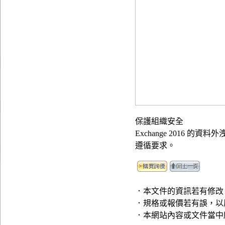
保護組織安全
Exchange 2016 
遵循要求。
．本文件的資訊若有修改
．規格或報價若有誤，以
．本網站內容或文件當中