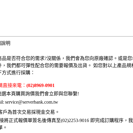
固說明
商品是否符合您的需求?沒關係，我們會為您向原廠確認。或是您
件，我們都可彈性配合您的需要報價及出貨。 如您對以上產品規
下方式進行採購：
 請直接來電：
(02)8969-0901
點選本頁購買詢價我們會立即與您聯繫!
l:
service@serverbank.com.tw
客戶為首次交易採現金交易。
接將正式報價單簽名後傳真至(02)2253-9016 即完成訂購程序
單。