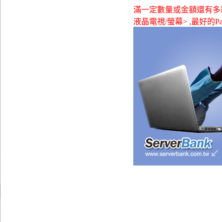
滿一定數量或金額還有多款贈品可供
液晶電視/螢幕> ,最好的Panaso