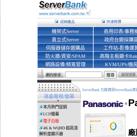
機架式Server
商用印表/事務
直立式Server
政府台銀採購
伺服器儲存選購品
工作站-影像運
防火牆/資安/SPAM
高階主板顯卡Rai
網路設備/頻寬管理
KVM/UPS/機
ServerBank 力梭資訊ServerBa
液晶電視/螢幕
P
本月熱門促銷
LCD螢幕
電子白板
4K & WQHD 超高清
廠
解析度顯示器