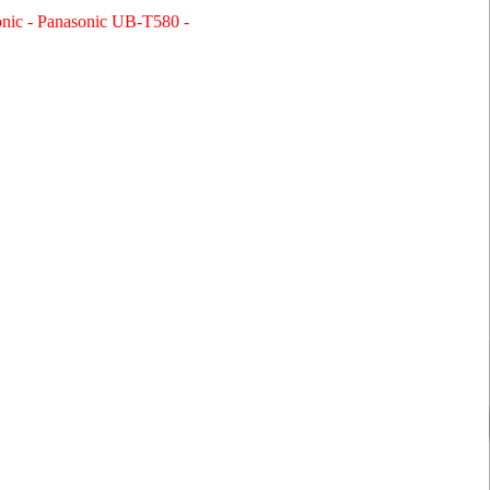
nasonic UB-T580 -