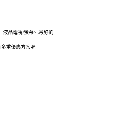
80 - 液晶電視/螢幕> ,最好的
有多重優惠方案喔