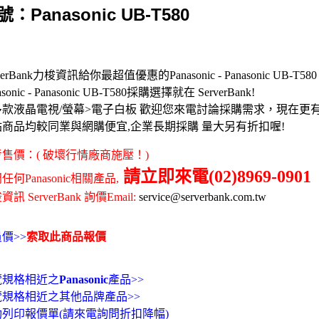
號：Panasonic UB-T580
rverBank力梭資訊給你最超值優惠的Panasonic - Panasonic UB-T5
asonic - Panasonic UB-T580採購選擇就在 ServerBank!
多款液晶電視/螢幕>電子白板 歡迎您來電討論採購需求，現在更
站商品均較同業與網購便宜,企業長期採購 量大另有折扣喔!
售價：( 破壞行情廠商施壓！)
請立即來電(02)8969-0901
任何Panasonic相關產品,
訊 ServerBank 詢價Email:
service@serverbank.com.tw
價>>
索取此商品報價
覽規格相近之
Panasonic
產品>>
覽規格相近之其他品牌產品>>
動列印報價單(請來電詢問折扣降幅)