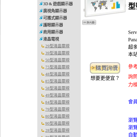
3D & 遊戲顯示器
型
廣視角顯示器
可攜式顯示器
護眼顯示器
商用顯示器
Se
液晶電視
Pan
29型液晶電視
超
39型液晶電視
本
50型液晶電視
參考
75型液晶電視
48型液晶電視
詢問
想要更便宜？
85型液晶電視
力梭資
58型液晶電視
49型液晶電視
會員
84型液晶電視
79型液晶電視
80型液晶電視
瀏
90型液晶電視
瀏
28型液晶電視
自