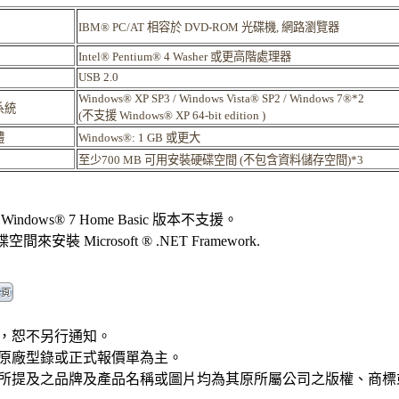
IBM® PC/AT 相容於 DVD-ROM 光碟機, 網路瀏覽器
Intel® Pentium® 4 Washer 或更高階處理器
USB 2.0
Windows® XP SP3 / Windows Vista® SP2 / Windows 7®*2
系統
(不支援 Windows® XP 64-bit edition )
體
Windows®: 1 GB 或更大
至少700 MB 可用安裝硬碟空間 (不包含資料儲存空間)*3
。
 and Windows® 7 Home Basic 版本不支援。
來安裝 Microsoft ® .NET Framework.
，恕不另行通知。
原廠型錄或正式報價單為主。
所提及之品牌及產品名稱或圖片均為其原所屬公司之版權、商標