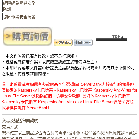
網際網路閘道安全
防護
協同作業安全防護
．本文件的資訊若有修改，恕不另行通知。
．規格或報價若有誤，以原廠型錄或正式報價單為主。
．本網站內容或文件當中所提及之品牌及產品名稱或圖片均為其原所屬公司
之版權、商標或註冊商標。
滿一定數量或金額還有多款贈品可供選擇喔! ServerBank力梭資訊給你最超
值優惠的Kaspersky卡巴斯基 - Kaspersky卡巴斯基 Kaspersky Anti-Virus for
Linux File Server進階防護版 - 防毒安全軟體 ,最好的Kaspersky卡巴斯基 -
Kaspersky卡巴斯基 Kaspersky Anti-Virus for Linux File Server進階防護版
採購選擇就在 ServerBank!
交易及運送保固說明
交易方式：
您不確定以上商品是否符合您的需求?沒關係，我們會為您向原廠確認。或是
您希望增減以上商品之規格零組件，我們都可彈性配合您的需要報價及出