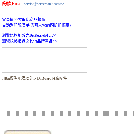
詢價Email
service@serverbank.com.tw
會員價>>
索取此商品報價
自動列印報價單(仍可來電詢問折扣幅度)
瀏覽規格相近之
Dr.Board
產品>>
瀏覽規格相近之其他品牌產品>>
加購
標準配備以外之Dr.Board原廠配件