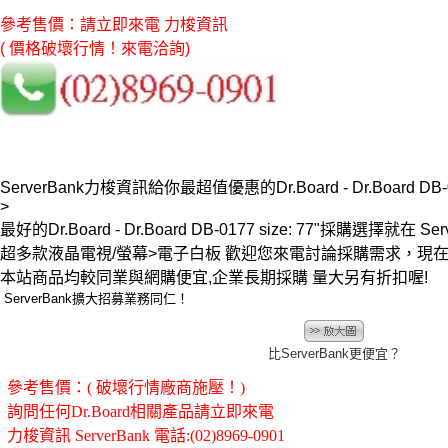
參考售價：請立即來電 力梭資訊
( 價格破壞行情！來電洽詢)
ServerBank力梭資訊給你最超值優惠的Dr.Board - Dr.Board DB-0
>
最好的Dr.Board - Dr.Board DB-0177 size: 77"採購選擇就在 Serv
超多款液晶電視/螢幕>電子白板 歡迎您來電討論採購需求，現
本站商品均較同業與網購便宜,企業長期採購 量大另有折扣喔!
ServerBank擴大招募業務同仁！
比ServerBank更便宜？
參考售價：( 破壞行情廠商施壓！)
詢問任何Dr.Board相關產品請立即來電
力梭資訊 ServerBank 電話:(02)8969-0901