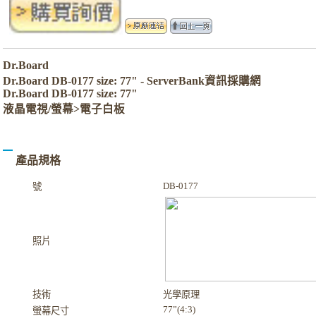
Dr.Board
Dr.Board DB-0177 size: 77" - ServerBank資訊採購網
Dr.Board DB-0177 size: 77"
液晶電視/螢幕>電子白板
產品規格
DB-0177
號
照片
技術
光學原理
77”(4:3)
螢幕尺寸