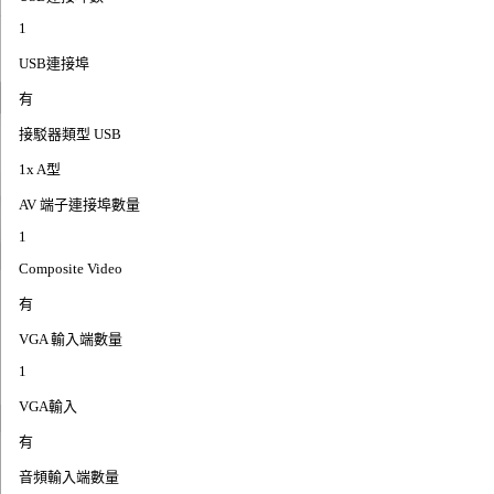
1
USB連接埠
有
接駁器類型 USB
1x A型
AV 端子連接埠數量
1
Composite Video
有
VGA 輸入端數量
1
VGA輸入
有
音頻輸入端數量