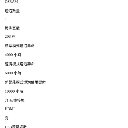
OSRAM
燈泡數量
1
燈泡瓦數
203 W
標準模式燈泡壽命
4000 小時
經濟模式燈泡壽命
6000 小時
超節能模式燈泡使用壽命
10000 小時
介面/連接埠
HDMI
有
USB連接埠數