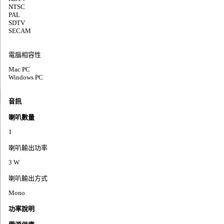
NTSC
PAL
SDTV
SECAM
電腦相容性
Mac PC
Windows PC
音訊
喇叭數量
1
喇叭輸出功率
3 W
喇叭輸出方式
Mono
功率說明