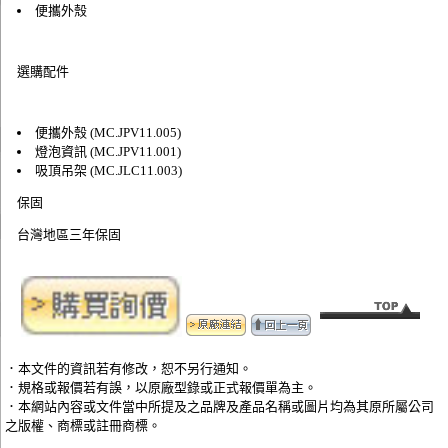
便攜外殼
選購配件
便攜外殼 (MC.JPV11.005)
燈泡資訊 (MC.JPV11.001)
吸頂吊架 (MC.JLC11.003)
保固
台灣地區三年保固
．本文件的資訊若有修改，恕不另行通知。
．規格或報價若有誤，以原廠型錄或正式報價單為主。
．本網站內容或文件當中所提及之品牌及產品名稱或圖片均為其原所屬公司
之版權、商標或註冊商標。