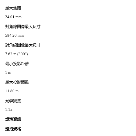
最大焦距
24.01 mm
對角線圖像最大尺寸
584.20 mm
對角線圖像最大尺寸
7.62 m (300")
最小投影距離
1 m
最大投影距離
11.80 m
光學變焦
1.1x
燈泡資訊
燈泡規格