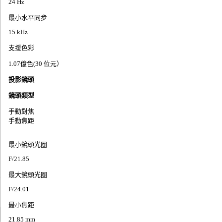
24 Hz
最小水平同步
15 kHz
支援色彩
1.07億色(30 位元）
投影鏡頭
鏡頭類型
手動對焦
手動焦距
最小鏡頭光圈
F/21.85
最大鏡頭光圈
F/24.01
最小焦距
21.85 mm