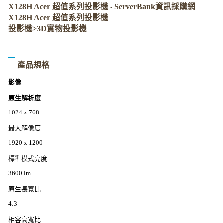
X128H Acer 超值系列投影機 - ServerBank資訊採購網
X128H Acer 超值系列投影機
投影機>3D實物投影機
產品規格
影像
原生解析度
1024 x 768
最大解像度
1920 x 1200
標準模式亮度
3600 lm
原生長寬比
4:3
相容高寬比