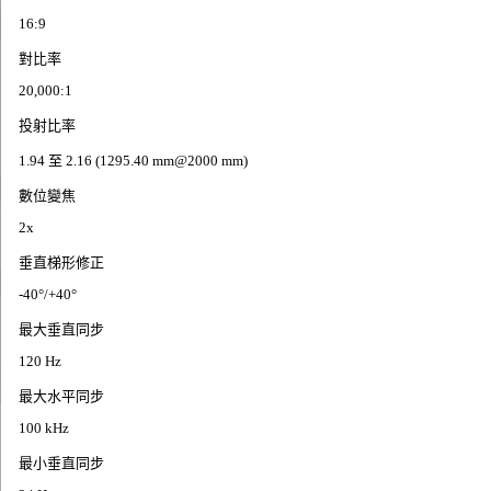
16:9
對比率
20,000:1
投射比率
1.94 至 2.16 (1295.40 mm@2000 mm)
數位變焦
2x
垂直梯形修正
-40°/+40°
最大垂直同步
120 Hz
最大水平同步
100 kHz
最小垂直同步