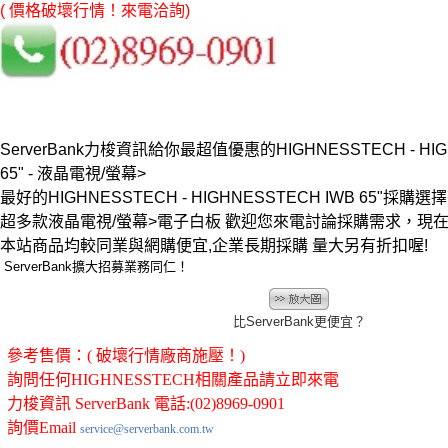
( 價格破壞行情！來電洽詢)
ServerBank力梭資訊給你最超值優惠的HIGHNESSTECH - HIG
65" - 液晶電視/螢幕>
最好的HIGHNESSTECH - HIGHNESSTECH IWB 65"採購選擇就
超多款液晶電視/螢幕>電子白板 歡迎您來電討論採購需求，現
本站商品均較同業與網購便宜,企業長期採購 量大另有折扣喔!
ServerBank擴大招募業務同仁！
比ServerBank更便宜？
參考售價：( 破壞行情廠商施壓！)
詢問任何HIGHNESSTECH相關產品請立即來電
力梭資訊 ServerBank 電話:(02)8969-0901
詢價Email
service@serverbank.com.tw