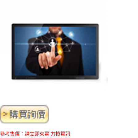
參考售價：請立即來電 力梭資訊