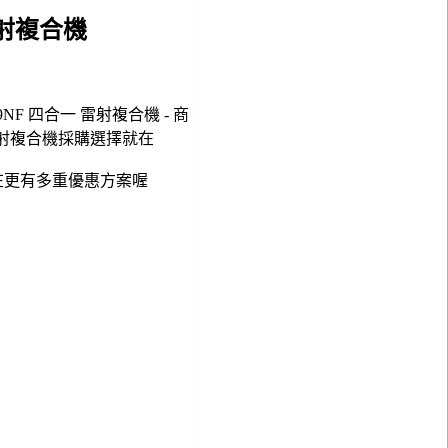
 雷射複合機
X29NF 四合一 雷射複合機 - 商
四合一 雷射複合機採購選擇就在
在更有多重優惠方案喔