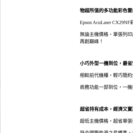
物超所值的多功能彩色雷
Epson AcuLase
無論主機價格、單張列印
再創巔峰！
小巧外型一機到位，最省
相較前代機種，輕巧簡約
商務功能一部到位，一機
超省持有成本，經濟又實
超低主機價格，超省單張列
符合國際能源之星標準，