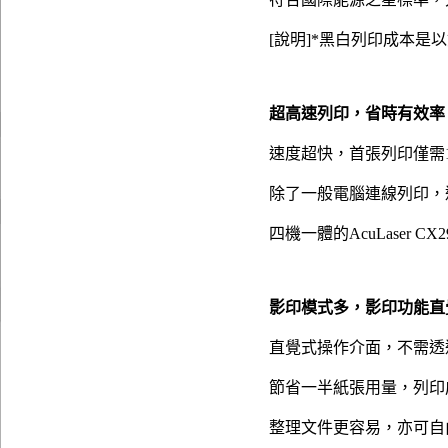
[說明]*黑白列印成本是
超高速列印，省時有效率
速度超快，首張列印僅需1
除了一般電腦連線列印，
四機一體的AcuLaser
影印模式多，影印功能直
直覺式操作介面，不需透
節省一半紙張用量，列印
整理文件更容易，亦可自