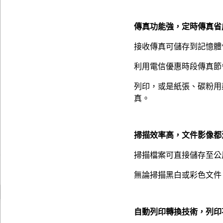
傳真功能強，定時傳真省
接收傳真可儲存到記憶體
利用電信優惠時段傳真節
列印，或是紙張、碳粉用
真。
掃描效率高，文件影像都
掃描檔案可直接儲存至公用
無論掃描黑白或彩色文件
自動列印轉換技術，列印