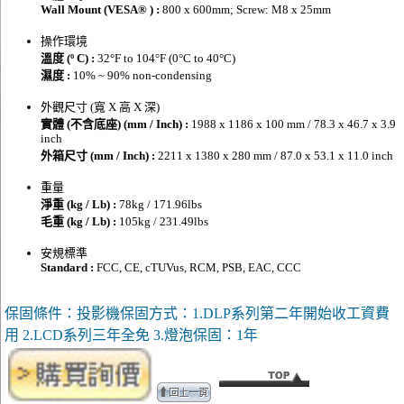
Wall Mount (VESA® ) :
800 x 600mm; Screw: M8 x 25mm
操作環境
溫度 (º C) :
32°F to 104°F (0°C to 40°C)
濕度 :
10% ~ 90% non-condensing
外觀尺寸 (寬 X 高 X 深)
實體 (不含底座) (mm / Inch) :
1988 x 1186 x 100 mm / 78.3 x 46.7 x 3.9
inch
外箱尺寸 (mm / Inch) :
2211 x 1380 x 280 mm / 87.0 x 53.1 x 11.0 inch
重量
淨重 (kg / Lb) :
78kg / 171.96lbs
毛重 (kg / Lb) :
105kg / 231.49lbs
安規標準
Standard :
FCC, CE, cTUVus, RCM, PSB, EAC, CCC
保固條件：投影機保固方式：1.DLP系列第二年開始收工資費
用 2.LCD系列三年全免 3.燈泡保固：1年