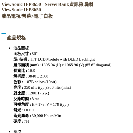
ViewSonic IFP8650 - ServerBank資訊採購網
ViewSonic IFP8650
液晶電視/螢幕>電子白板
產品規格
液晶面板
面板尺寸 :
86"
型/ 技術 :
TFT LCD Module with DLED Backlight
展示面積 (mm) :
1895.04 (H) x 1065.96 (V) (85.6” diagonal)
長寬比 :
16:9
解析度 :
3840 x 2160
色彩 :
1.07B colors (10bit)
亮度 :
350 nits (typ.) 300 nits (min.)
對比度 :
1200:1 (typ.)
反應時間 :
8 ms
可視角度 :
H = 178, V = 178 (typ.)
背光 :
DLED
背光壽命 :
30,000 Hours Min.
硬度 :
7H
觸控