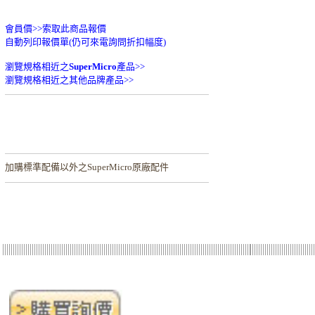
會員價>>
索取此商品報價
自動列印報價單(仍可來電詢問折扣幅度)
瀏覽規格相近之
SuperMicro
產品>>
瀏覽規格相近之其他品牌產品>>
加購
標準配備以外之SuperMicro原廠配件