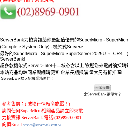
( 價格破壞行情！來電洽詢)
ServerBank力梭資訊給你最超值優惠的SuperMicro - SuperMicro S
(Complete System Only) - 機架式Server>
最好的SuperMicro - SuperMicro SuperServer 2029U-E1CR4
ServerBank!
超多款機架式Server>Intel十二核心含以上 歡迎您來電討
本站商品均較同業與網購便宜,企業長期採購 量大另有折扣喔!
ServerBank擴大招募業務同仁！
比ServerBank更便宜？
參考售價：( 破壞行情廠商施壓！)
詢問任何SuperMicro相關產品請立即來電
力梭資訊 ServerBank 電話:(02)8969-0901
詢價Email
service@serverbank.com.tw