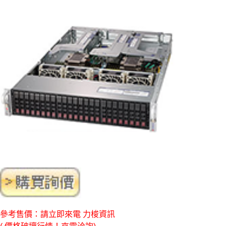
參考售價：請立即來電 力梭資訊