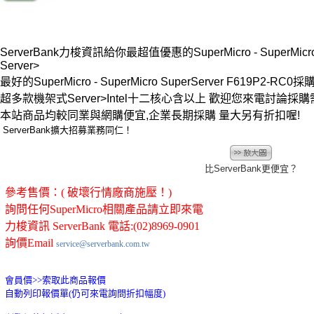
ServerBank力梭資訊給你最超值優惠的SuperMicro - SuperMicro 
Server>
最好的SuperMicro - SuperMicro SuperServer F619P2-RC0
超多款機架式Server>Intel十二核心含以上 歡迎您來電討
本站商品均較同業與網購便宜,企業長期採購 量大另有折扣喔!
ServerBank擴大招募業務同仁！
比ServerBank更便宜？
參考售價：( 破壞行情廠商施壓！)
詢問任何SuperMicro相關產品請立即來電
力梭資訊 ServerBank 電話:(02)8969-0901
詢價Email
service@serverbank.com.tw
會員價>>
索取此商品報價
自動列印報價單(仍可來電詢問折扣幅度)