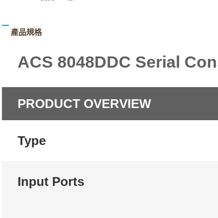
產品規格
ACS 8048DDC Serial Con
PRODUCT OVERVIEW
Type
Input Ports