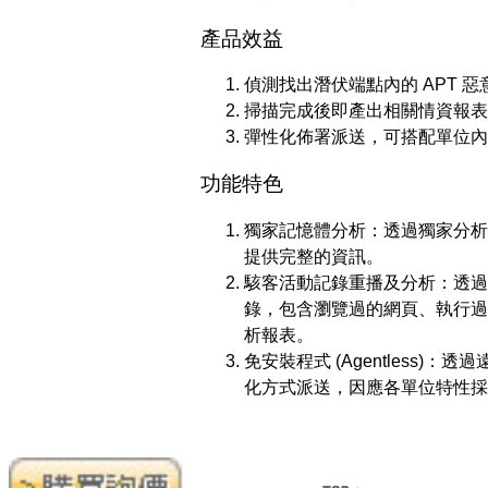
產品效益
偵測找出潛伏端點內的 APT 惡
掃描完成後即產出相關情資報表
彈性化佈署派送，可搭配單位內
功能特色
獨家記憶體分析：透過獨家分析
提供完整的資訊。
駭客活動記錄重播及分析：透過
錄，包含瀏覽過的網頁、執行過
析報表。
免安裝程式 (Agentless
化方式派送，因應各單位特性採