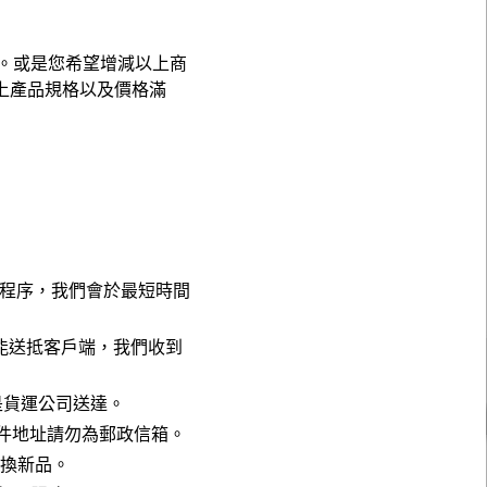
。或是您希望增減以上商
上產品規格以及價格滿
成訂購程序，我們會於最短時間
能送抵客戶端，我們收到
配或是貨運公司送達。
！收件地址請勿為郵政信箱。
更換新品。