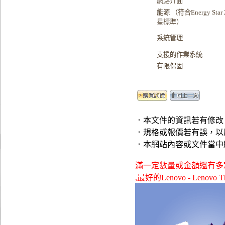
網路介面
能源 （符合Energy Star
星標準）
系統管理
支援的作業系統
有限保固
．本文件的資訊若有修改
．規格或報價若有誤，以
．本網站內容或文件當中
滿一定數量或金額還有多款贈品可供選
,最好的Lenovo - Lenovo 