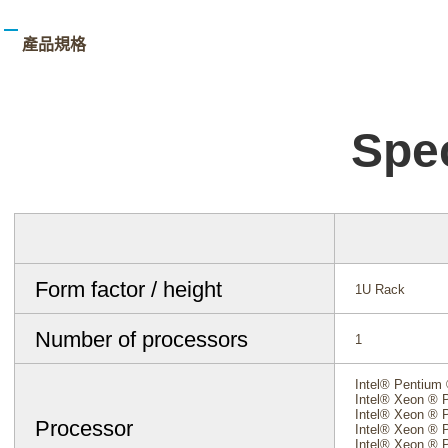
產品規格
Spec
Form factor / height
1U Rack
Number of processors
1
Intel® Pentium
Intel® Xeon ® 
Intel® Xeon ® 
Processor
Intel® Xeon ® 
Intel® Xeon ® 