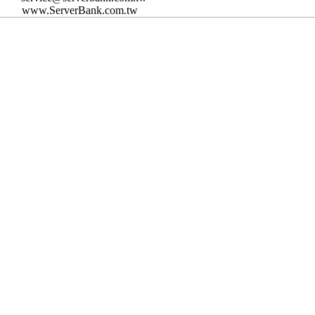
www.ServerBank.com.tw