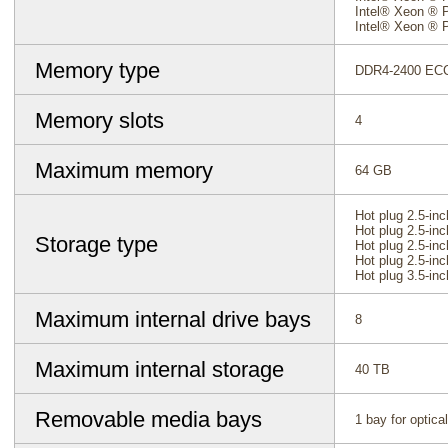
Intel® Xeon ® 
Intel® Xeon ® 
Memory type
DDR4-2400 ECC
Memory slots
4
Maximum memory
64 GB
Hot plug 2.5-i
Hot plug 2.5-i
Storage type
Hot plug 2.5-i
Hot plug 2.5-i
Hot plug 3.5-i
Maximum internal drive bays
8
Maximum internal storage
40 TB
Removable media bays
1 bay for optical